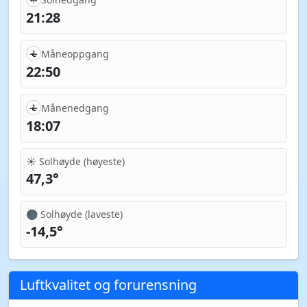
21:28
Måneoppgang
22:50
Månenedgang
18:07
☀️ Solhøyde (høyeste)
47,3°
🌑 Solhøyde (laveste)
-14,5°
Luftkvalitet og forurensning