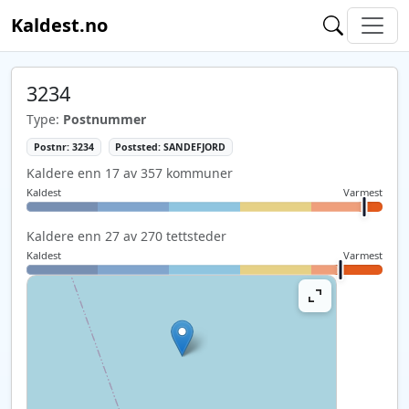
Kaldest.no
3234
Type:
Postnummer
Postnr: 3234
Poststed: SANDEFJORD
Kaldere enn 17 av 357 kommuner
Kaldest
Varmest
Kaldere enn 27 av 270 tettsteder
Kaldest
Varmest