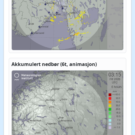
Akkumulert nedbør (6t, animasjon)