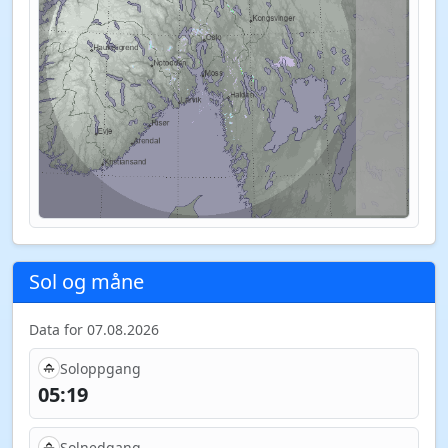
Sol og måne
Data for 07.08.2026
Soloppgang
05:19
Solnedgang