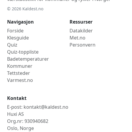
© 2026 Kaldest.no
Navigasjon
Ressurser
Forside
Datakilder
Klesguide
Met.no
Quiz
Personvern
Quiz-toppliste
Badetemperaturer
Kommuner
Tettsteder
Varmest.no
Kontakt
E-post: kontakt@kaldest.no
Huxi AS
Org.nr: 930940682
Oslo, Norge