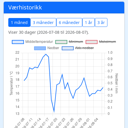
Værhistorikk
1 måned
3 måneder
6 måneder
1 år
3 år
Viser 30 dager (2026-07-08 til 2026-08-07).