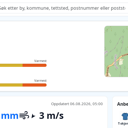
Quiz
Varmest
Varmest
Anbe
Oppdatert 06.08.2026, 05:00
 mm
3 m/s
T-skjo