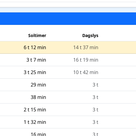
Soltimer
Dagslys
6 t 12 min
14 t 37 min
3 t 7 min
16 t 19 min
3 t 25 min
10 t 42 min
29 min
3 t
38 min
3 t
2 t 15 min
3 t
1 t 32 min
3 t
16 min
3 t