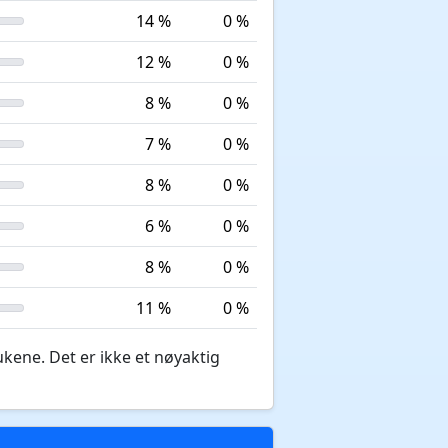
14 %
0 %
12 %
0 %
8 %
0 %
7 %
0 %
8 %
0 %
6 %
0 %
8 %
0 %
11 %
0 %
ukene. Det er ikke et nøyaktig