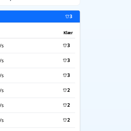
3
Klær
3
/s
3
/s
3
/s
2
/s
2
/s
2
/s