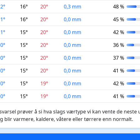
12°
16°
20°
0,3 mm
48 %
11°
16°
20°
0,0 mm
45 %
11°
15°
20°
0,0 mm
42 %
10°
15°
20°
0,0 mm
36 %
10°
15°
20°
0,0 mm
37 %
10°
15°
20°
0,0 mm
41 %
10°
15°
19°
0,0 mm
42 %
10°
15°
19°
0,0 mm
41 %
varsel prøver å si hva slags værtype vi kan vente de neste 
g blir varmere, kaldere, våtere eller tørrere enn normalt.