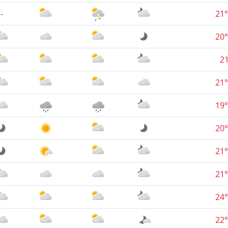
-
21°
20°
2
21°
19°
20°
21°
21°
24°
22°