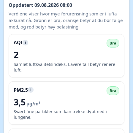
Oppdatert 09.08.2026 08:00
Verdiene viser hvor mye forurensning som er i lufta
akkurat nå. Grønn er bra, oransje betyr at du bør følge
med, og rød betyr høy belastning.
AQI
i
Bra
2
Samlet luftkvalitetsindeks. Lavere tall betyr renere
luft.
PM2.5
i
Bra
3,5
µg/m³
Svært fine partikler som kan trekke dypt ned i
lungene.