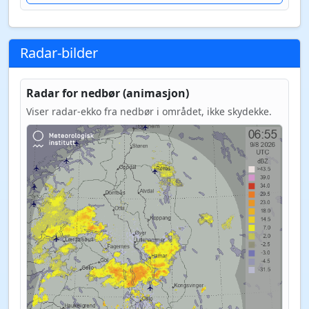
Radar-bilder
Radar for nedbør (animasjon)
Viser radar-ekko fra nedbør i området, ikke skydekke.