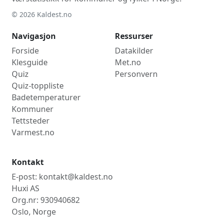
© 2026 Kaldest.no
Navigasjon
Ressurser
Forside
Datakilder
Klesguide
Met.no
Quiz
Personvern
Quiz-toppliste
Badetemperaturer
Kommuner
Tettsteder
Varmest.no
Kontakt
E-post: kontakt@kaldest.no
Huxi AS
Org.nr: 930940682
Oslo, Norge