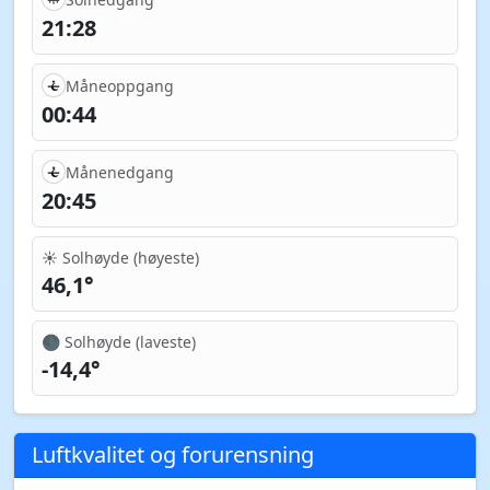
21:28
Måneoppgang
00:44
Månenedgang
20:45
☀️ Solhøyde (høyeste)
46,1°
🌑 Solhøyde (laveste)
-14,4°
Luftkvalitet og forurensning