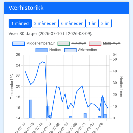
Værhistorikk
1 måned
3 måneder
6 måneder
1 år
3 år
Viser 30 dager (2026-07-10 til 2026-08-09).