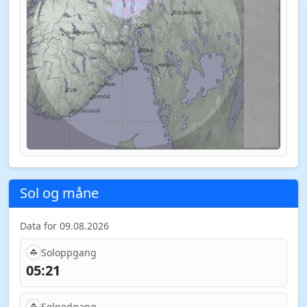
Sol og måne
Data for 09.08.2026
Soloppgang
05:21
Solnedgang