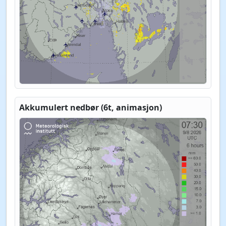
Akkumulert nedbør (6t, animasjon)