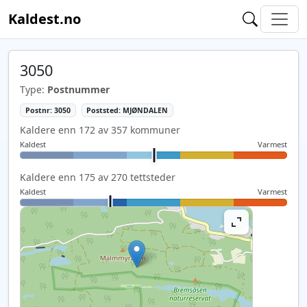
Kaldest.no
3050
Type:
Postnummer
Postnr: 3050
Poststed: MJØNDALEN
Kaldere enn 172 av 357 kommuner
Kaldest
Varmest
Kaldere enn 175 av 270 tettsteder
Kaldest
Varmest