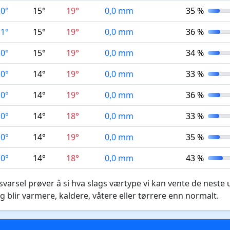
10°
15°
19°
0,0 mm
35 %
11°
15°
19°
0,0 mm
36 %
10°
15°
19°
0,0 mm
34 %
10°
14°
19°
0,0 mm
33 %
10°
14°
19°
0,0 mm
36 %
10°
14°
18°
0,0 mm
33 %
10°
14°
19°
0,0 mm
35 %
10°
14°
18°
0,0 mm
43 %
varsel prøver å si hva slags værtype vi kan vente de neste 
g blir varmere, kaldere, våtere eller tørrere enn normalt.