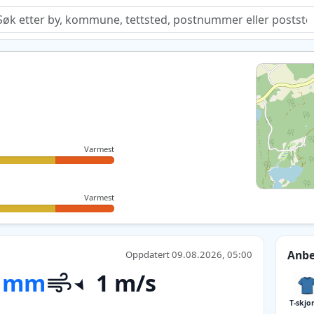
Quiz
Varmest
Varmest
Anbe
Oppdatert 09.08.2026, 05:00
 mm
1 m/s
T-skjo