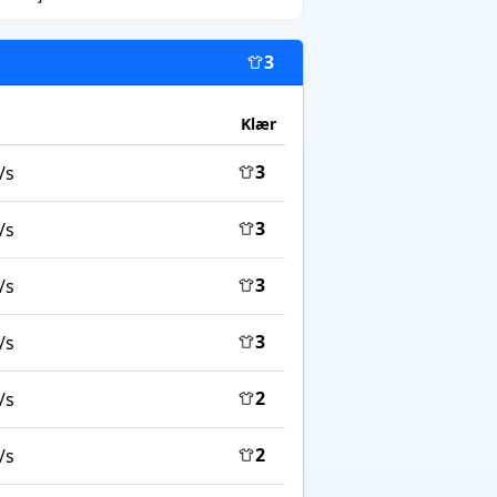
3
Klær
3
/s
3
/s
3
/s
3
/s
2
/s
2
/s