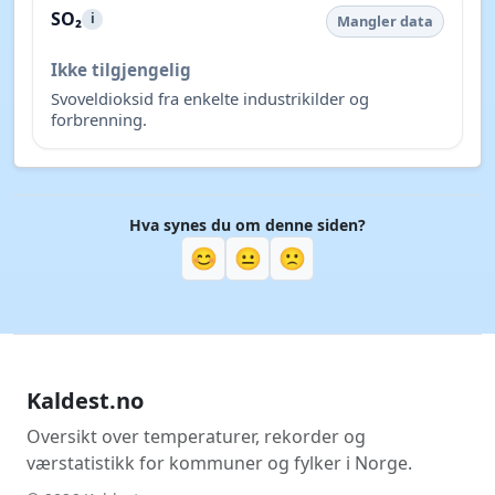
SO₂
i
Mangler data
Ikke tilgjengelig
Svoveldioksid fra enkelte industrikilder og
forbrenning.
Hva synes du om denne siden?
😊
😐
🙁
Kaldest.no
Oversikt over temperaturer, rekorder og
værstatistikk for kommuner og fylker i Norge.