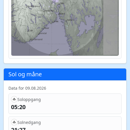
Sol og måne
Data for 09.08.2026
Soloppgang
05:20
Solnedgang
21:27