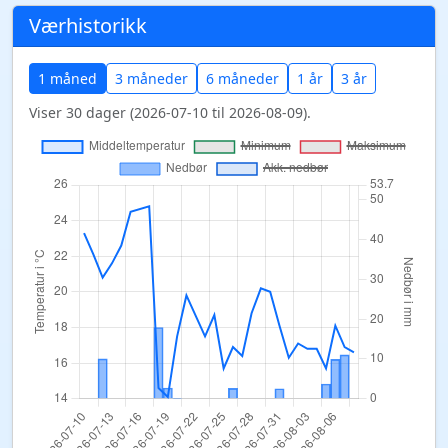
Værhistorikk
1 måned
3 måneder
6 måneder
1 år
3 år
Viser 30 dager (2026-07-10 til 2026-08-09).