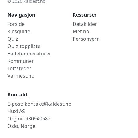
© 2026 Kaldest.no
Navigasjon
Ressurser
Forside
Datakilder
Klesguide
Met.no
Quiz
Personvern
Quiz-toppliste
Badetemperaturer
Kommuner
Tettsteder
Varmest.no
Kontakt
E-post: kontakt@kaldest.no
Huxi AS
Org.nr: 930940682
Oslo, Norge