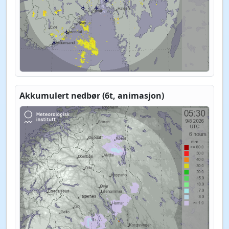
Akkumulert nedbør (6t, animasjon)