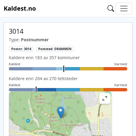
Kaldest.no
3014
Type:
Postnummer
Postnr: 3014
Poststed: DRAMMEN
Kaldere enn 183 av 357 kommuner
Kaldest
Varmest
Kaldere enn 204 av 270 tettsteder
Kaldest
Varmest