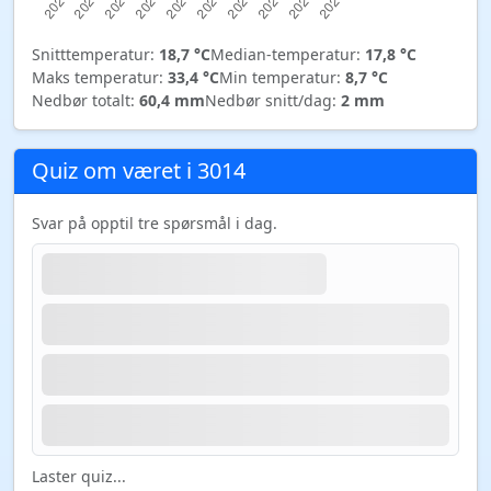
Snitttemperatur:
18,7 °C
Median-temperatur:
17,8 °C
Maks temperatur:
33,4 °C
Min temperatur:
8,7 °C
Nedbør totalt:
60,4 mm
Nedbør snitt/dag:
2 mm
Quiz om været i 3014
Svar på opptil tre spørsmål i dag.
Laster quiz...