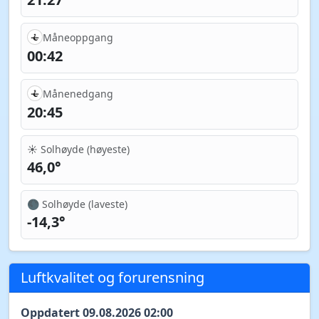
Måneoppgang
00:42
Månenedgang
20:45
☀️ Solhøyde (høyeste)
46,0°
🌑 Solhøyde (laveste)
-14,3°
Luftkvalitet og forurensning
Oppdatert 09.08.2026 02:00