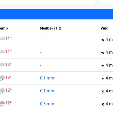
Temp
Nedbør (1 t)
Vind
11°
-
4 m
11°
-
4 m
13°
-
4 m
13°
0,1 mm
4 m
12°
0,1 mm
4 m
12°
0,3 mm
4 m