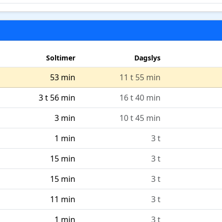
Soltimer
Dagslys
53 min
11 t 55 min
3 t 56 min
16 t 40 min
3 min
10 t 45 min
1 min
3 t
15 min
3 t
15 min
3 t
11 min
3 t
1 min
3 t