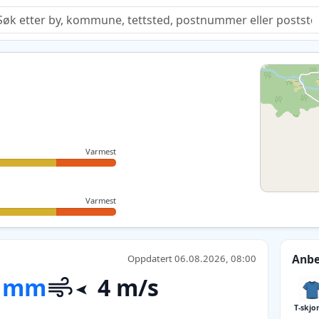
Quiz
Varmest
Varmest
Anbe
Oppdatert 06.08.2026, 08:00
 mm
4 m/s
T-skjo