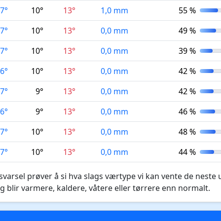
7°
10°
13°
1,0 mm
55 %
7°
10°
13°
0,0 mm
49 %
7°
10°
13°
0,0 mm
39 %
6°
10°
13°
0,0 mm
42 %
7°
9°
13°
0,0 mm
42 %
6°
9°
13°
0,0 mm
46 %
7°
10°
13°
0,0 mm
48 %
7°
10°
13°
0,0 mm
44 %
varsel prøver å si hva slags værtype vi kan vente de neste 
g blir varmere, kaldere, våtere eller tørrere enn normalt.