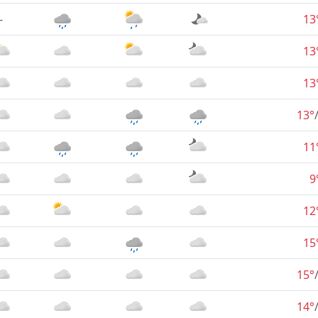
-
13
13
13
13°
11
9
12
15
15°
14°