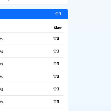
3
Klær
3
/s
3
/s
3
/s
3
/s
3
/s
3
/s