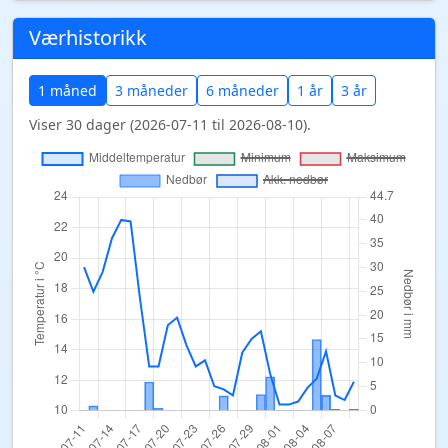
Værhistorikk
1 måned
3 måneder
6 måneder
1 år
3 år
Viser 30 dager (2026-07-11 til 2026-08-10).