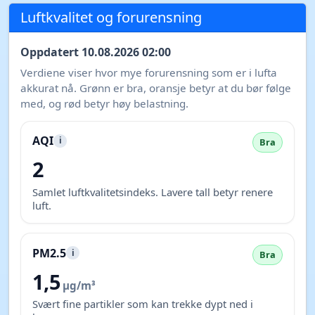
Luftkvalitet og forurensning
Oppdatert 10.08.2026 02:00
Verdiene viser hvor mye forurensning som er i lufta
akkurat nå. Grønn er bra, oransje betyr at du bør følge
med, og rød betyr høy belastning.
AQI
i
Bra
2
Samlet luftkvalitetsindeks. Lavere tall betyr renere
luft.
PM2.5
i
Bra
1,5
µg/m³
Svært fine partikler som kan trekke dypt ned i