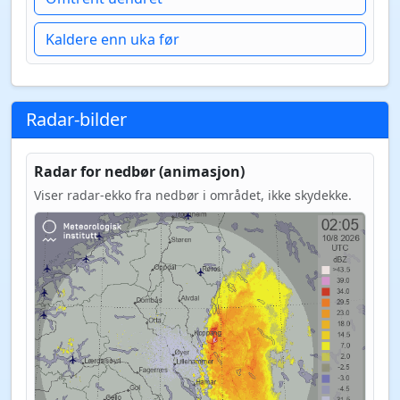
Kaldere enn uka før
Radar-bilder
Radar for nedbør (animasjon)
Viser radar-ekko fra nedbør i området, ikke skydekke.