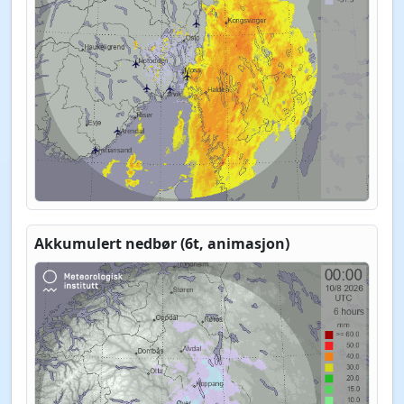
Akkumulert nedbør (6t, animasjon)