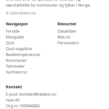
værstatistikk for kommuner og fylker i Norge.
© 2026 Kaldest.no
Navigasjon
Ressurser
Forside
Datakilder
Klesguide
Met.no
Quiz
Personvern
Quiz-toppliste
Badetemperaturer
Kommuner
Tettsteder
Varmest.no
Kontakt
E-post: kontakt@kaldest.no
Huxi AS
Org.nr: 930940682