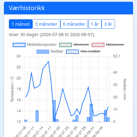
Værhistorikk
1 måned
3 måneder
6 måneder
1 år
3 år
Viser 30 dager (2026-07-08 til 2026-08-07).