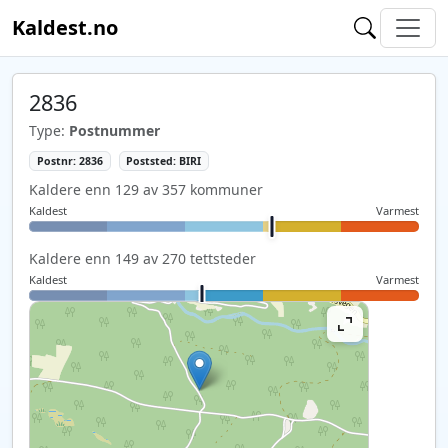
Kaldest.no
2836
Type:
Postnummer
Postnr: 2836
Poststed: BIRI
Kaldere enn 129 av 357 kommuner
Kaldest
Varmest
Kaldere enn 149 av 270 tettsteder
Kaldest
Varmest