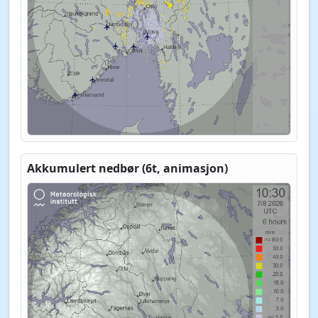
Akkumulert nedbør (6t, animasjon)