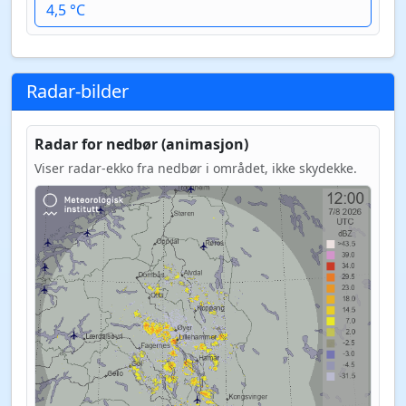
4,5 °C
Radar-bilder
Radar for nedbør (animasjon)
Viser radar-ekko fra nedbør i området, ikke skydekke.