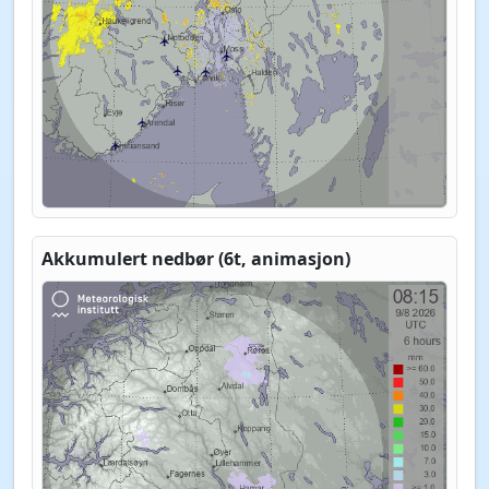
Akkumulert nedbør (6t, animasjon)