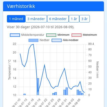
Værhistorikk
1 måned
3 måneder
6 måneder
1 år
3 år
Viser 30 dager (2026-07-10 til 2026-08-09).