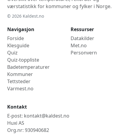
værstatistikk for kommuner og fylker i Norge.
© 2026 Kaldest.no
Navigasjon
Ressurser
Forside
Datakilder
Klesguide
Met.no
Quiz
Personvern
Quiz-toppliste
Badetemperaturer
Kommuner
Tettsteder
Varmest.no
Kontakt
E-post: kontakt@kaldest.no
Huxi AS
Org.nr: 930940682