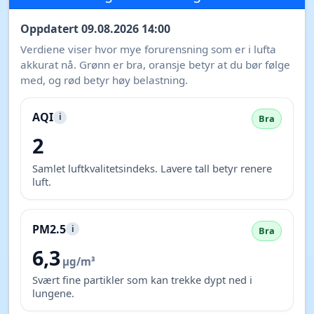
Oppdatert 09.08.2026 14:00
Verdiene viser hvor mye forurensning som er i lufta
akkurat nå. Grønn er bra, oransje betyr at du bør følge
med, og rød betyr høy belastning.
AQI
i
Bra
2
Samlet luftkvalitetsindeks. Lavere tall betyr renere
luft.
PM2.5
i
Bra
6,3
µg/m³
Svært fine partikler som kan trekke dypt ned i
lungene.