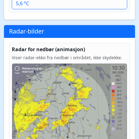
5,6 °C
Radar-bilder
Radar for nedbør (animasjon)
Viser radar-ekko fra nedbør i området, ikke skydekke.