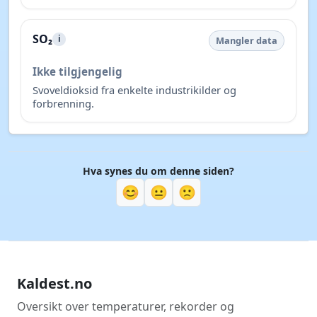
SO₂
i
Mangler data
Ikke tilgjengelig
Svoveldioksid fra enkelte industrikilder og
forbrenning.
Hva synes du om denne siden?
😊
😐
🙁
Kaldest.no
Oversikt over temperaturer, rekorder og