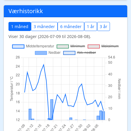
Værhistorikk
1 måned
3 måneder
6 måneder
1 år
3 år
Viser 30 dager (2026-07-09 til 2026-08-08).