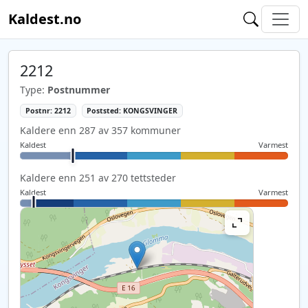
Kaldest.no
2212
Type:
Postnummer
Postnr: 2212
Poststed: KONGSVINGER
Kaldere enn 287 av 357 kommuner
Kaldest
Varmest
Kaldere enn 251 av 270 tettsteder
Kaldest
Varmest