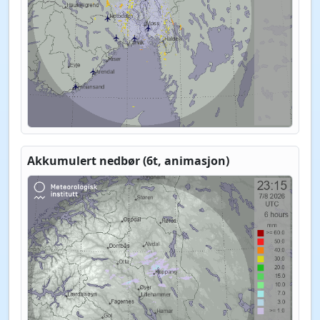
Akkumulert nedbør (6t, animasjon)