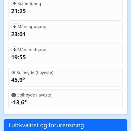
Solnedgang
21:25
Måneoppgang
23:01
Månenedgang
19:55
☀️ Solhøyde (høyeste)
45,9°
🌑 Solhøyde (laveste)
-13,6°
Luftkvalitet og forurensning