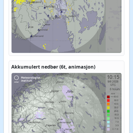
Akkumulert nedbør (6t, animasjon)