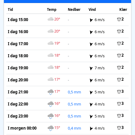
Tid
Temp
Nedbør
Vind
Klær
20°
2
I dag 15:00
-
6 m/s
20°
2
I dag 16:00
-
6 m/s
19°
2
I dag 17:00
-
6 m/s
18°
2
I dag 18:00
-
6 m/s
18°
2
I dag 19:00
-
7 m/s
17°
2
I dag 20:00
-
6 m/s
17°
3
I dag 21:00
0,5 mm
5 m/s
16°
3
I dag 22:00
0,5 mm
4 m/s
16°
3
I dag 23:00
0,5 mm
5 m/s
15°
3
I morgen 00:00
0,4 mm
4 m/s