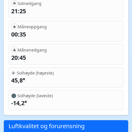
Solnedgang
21:25
Måneoppgang
00:35
Månenedgang
20:45
☀️ Solhøyde (høyeste)
45,8°
🌑 Solhøyde (laveste)
-14,2°
Luftkvalitet og forurensning