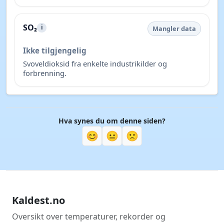
SO₂
i
Mangler data
Ikke tilgjengelig
Svoveldioksid fra enkelte industrikilder og
forbrenning.
Hva synes du om denne siden?
😊
😐
🙁
Kaldest.no
Oversikt over temperaturer, rekorder og