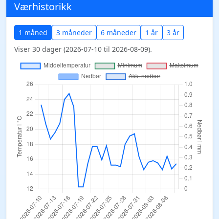
Værhistorikk
1 måned
3 måneder
6 måneder
1 år
3 år
Viser 30 dager (2026-07-10 til 2026-08-09).