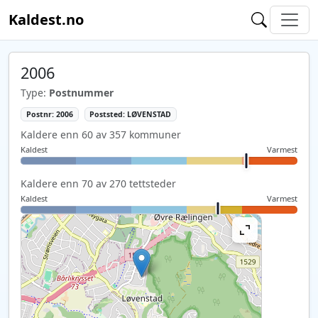
Kaldest.no
2006
Type:
Postnummer
Postnr: 2006
Poststed: LØVENSTAD
Kaldere enn 60 av 357 kommuner
Kaldest
Varmest
Kaldere enn 70 av 270 tettsteder
Kaldest
Varmest