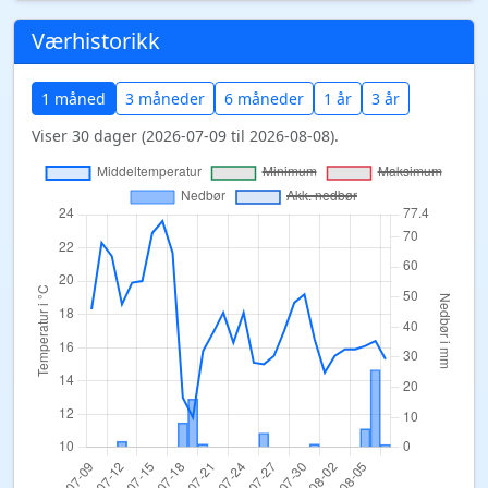
Værhistorikk
1 måned
3 måneder
6 måneder
1 år
3 år
Viser 30 dager (2026-07-09 til 2026-08-08).