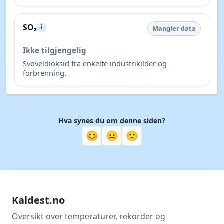
SO₂
i
Mangler data
Ikke tilgjengelig
Svoveldioksid fra enkelte industrikilder og
forbrenning.
Hva synes du om denne siden?
😊
😐
🙁
Kaldest.no
Oversikt over temperaturer, rekorder og