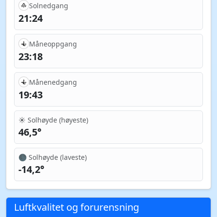
Solnedgang
21:24
Måneoppgang
23:18
Månenedgang
19:43
☀️ Solhøyde (høyeste)
46,5°
🌑 Solhøyde (laveste)
-14,2°
Luftkvalitet og forurensning