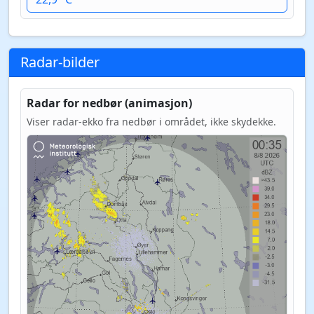
Radar-bilder
Radar for nedbør (animasjon)
Viser radar-ekko fra nedbør i området, ikke skydekke.