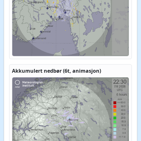
Akkumulert nedbør (6t, animasjon)