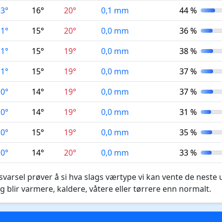
13°
16°
20°
0,1 mm
44 %
11°
15°
20°
0,0 mm
36 %
11°
15°
19°
0,0 mm
38 %
11°
15°
19°
0,0 mm
37 %
10°
14°
19°
0,0 mm
37 %
10°
14°
19°
0,0 mm
31 %
10°
15°
19°
0,0 mm
35 %
10°
14°
20°
0,0 mm
33 %
varsel prøver å si hva slags værtype vi kan vente de neste 
g blir varmere, kaldere, våtere eller tørrere enn normalt.