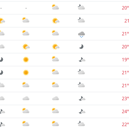
-
-
20°
2
21°
20°
19°
21°
21°
23°
24°
22°