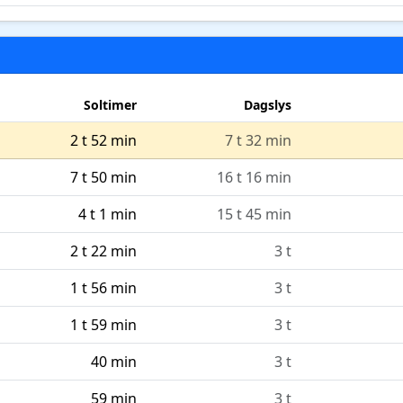
Soltimer
Dagslys
2 t 52 min
7 t 32 min
7 t 50 min
16 t 16 min
4 t 1 min
15 t 45 min
2 t 22 min
3 t
1 t 56 min
3 t
1 t 59 min
3 t
40 min
3 t
59 min
3 t