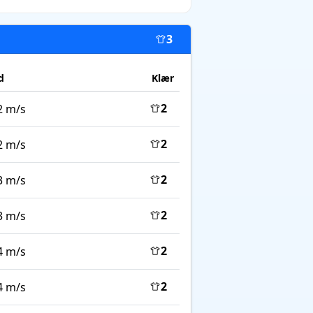
3
d
Klær
2
2 m/s
2
2 m/s
2
3 m/s
2
3 m/s
2
4 m/s
2
4 m/s