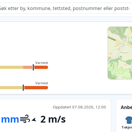
Quiz
Varmest
Varmest
Anbe
Oppdatert 07.08.2026, 12:00
 mm
2 m/s
T-skjo