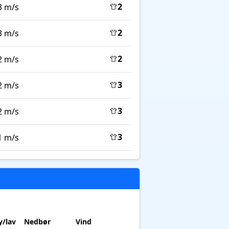
2
3 m/s
2
3 m/s
2
2 m/s
3
2 m/s
3
2 m/s
3
1 m/s
/lav
Nedbør
Vind