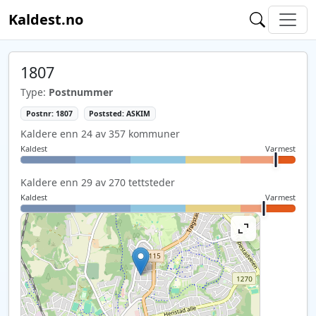
Kaldest.no
1807
Type:
Postnummer
Postnr: 1807
Poststed: ASKIM
Kaldere enn 24 av 357 kommuner
Kaldest
Varmest
Kaldere enn 29 av 270 tettsteder
Kaldest
Varmest