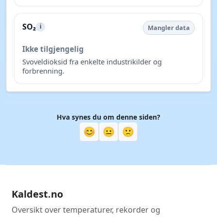
SO₂
i
Mangler data
Ikke tilgjengelig
Svoveldioksid fra enkelte industrikilder og
forbrenning.
Hva synes du om denne siden?
😊
😐
🙁
Kaldest.no
Oversikt over temperaturer, rekorder og