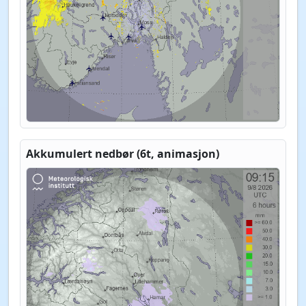
Akkumulert nedbør (6t, animasjon)