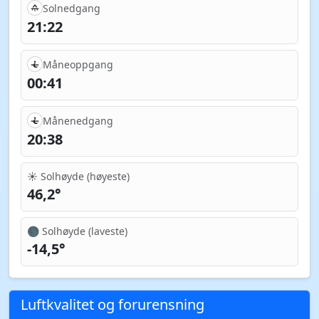
Solnedgang
21:22
Måneoppgang
00:41
Månenedgang
20:38
☀️ Solhøyde (høyeste)
46,2°
🌑 Solhøyde (laveste)
-14,5°
Luftkvalitet og forurensning