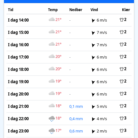
Tid
Temp
Nedbør
Vind
Klær
21°
2
I dag 14:00
-
6 m/s
21°
2
I dag 15:00
-
7 m/s
21°
2
I dag 16:00
-
7 m/s
20°
2
I dag 17:00
-
6 m/s
20°
2
I dag 18:00
-
6 m/s
19°
2
I dag 19:00
-
6 m/s
19°
2
I dag 20:00
-
6 m/s
18°
2
I dag 21:00
0,1 mm
5 m/s
18°
3
I dag 22:00
0,4 mm
4 m/s
17°
3
I dag 23:00
0,6 mm
2 m/s