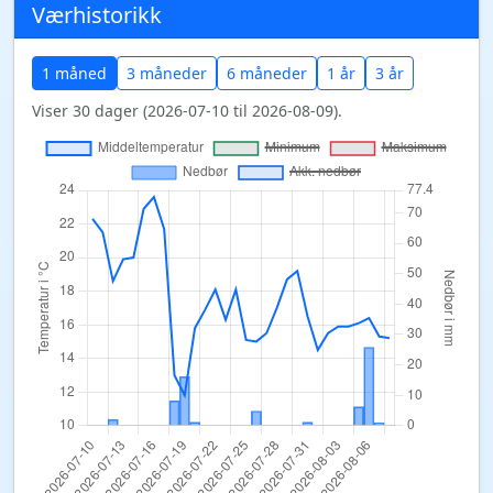
Værhistorikk
1 måned
3 måneder
6 måneder
1 år
3 år
Viser 30 dager (2026-07-10 til 2026-08-09).