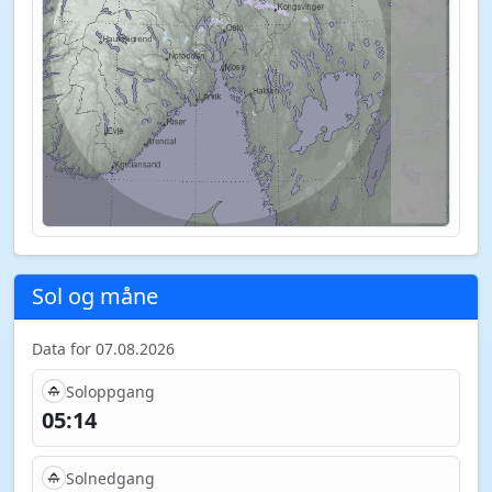
Sol og måne
Data for 07.08.2026
Soloppgang
05:14
Solnedgang