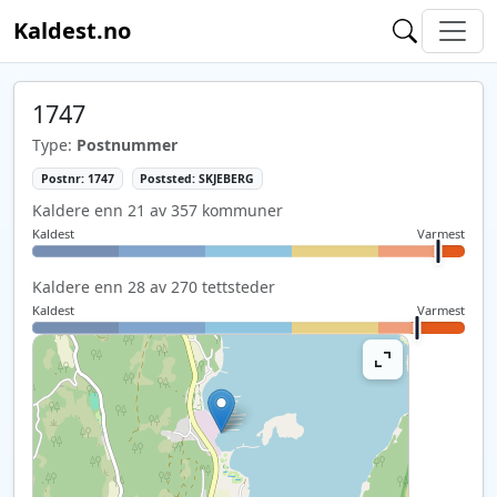
Kaldest.no
1747
Type:
Postnummer
Postnr: 1747
Poststed: SKJEBERG
Kaldere enn 21 av 357 kommuner
Kaldest
Varmest
Kaldere enn 28 av 270 tettsteder
Kaldest
Varmest