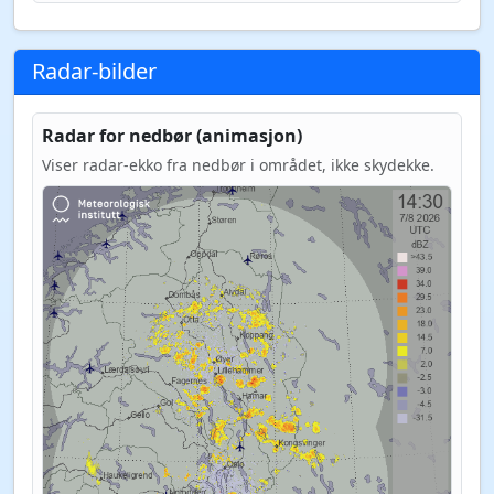
Radar-bilder
Radar for nedbør (animasjon)
Viser radar-ekko fra nedbør i området, ikke skydekke.