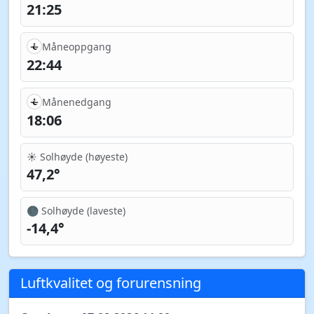
21:25
Måneoppgang
22:44
Månenedgang
18:06
☀️ Solhøyde (høyeste)
47,2°
🌑 Solhøyde (laveste)
-14,4°
Luftkvalitet og forurensning