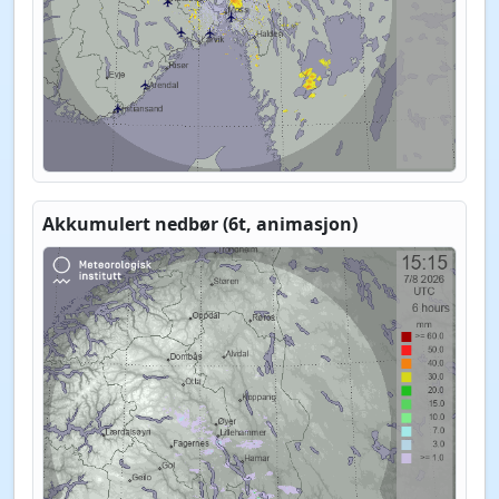
Akkumulert nedbør (6t, animasjon)