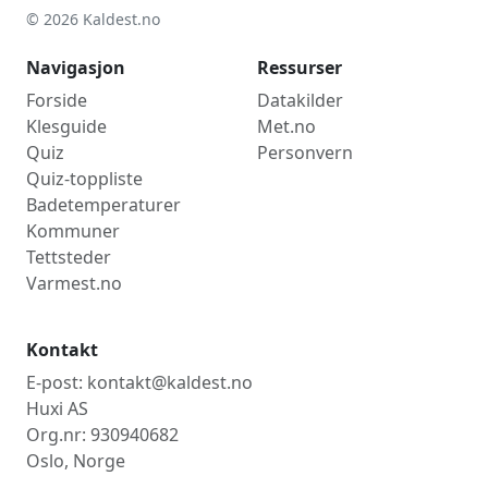
© 2026 Kaldest.no
Navigasjon
Ressurser
Forside
Datakilder
Klesguide
Met.no
Quiz
Personvern
Quiz-toppliste
Badetemperaturer
Kommuner
Tettsteder
Varmest.no
Kontakt
E-post: kontakt@kaldest.no
Huxi AS
Org.nr: 930940682
Oslo, Norge