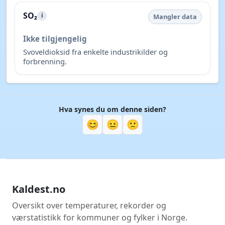
SO₂
i
Mangler data
Ikke tilgjengelig
Svoveldioksid fra enkelte industrikilder og
forbrenning.
Hva synes du om denne siden?
😊
😐
🙁
Kaldest.no
Oversikt over temperaturer, rekorder og
værstatistikk for kommuner og fylker i Norge.