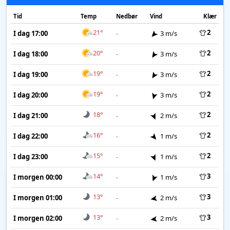
Tid
Temp
Nedbør
Vind
Klær
21°
2
I dag 17:00
-
3 m/s
20°
2
I dag 18:00
-
3 m/s
19°
2
I dag 19:00
-
3 m/s
19°
2
I dag 20:00
-
3 m/s
18°
2
I dag 21:00
-
2 m/s
16°
2
I dag 22:00
-
1 m/s
15°
2
I dag 23:00
-
1 m/s
14°
3
I morgen 00:00
-
1 m/s
13°
3
I morgen 01:00
-
2 m/s
13°
3
I morgen 02:00
-
2 m/s