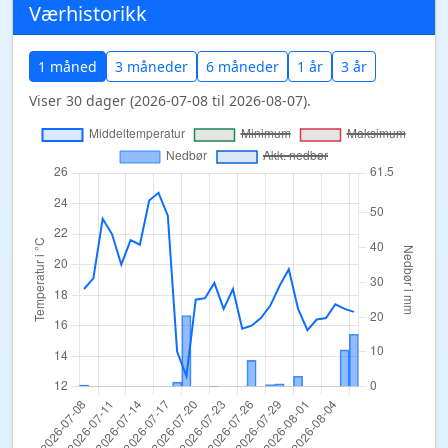
Værhistorikk
1 måned
3 måneder
6 måneder
1 år
3 år
Viser 30 dager (2026-07-08 til 2026-08-07).