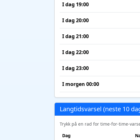
I dag 19:00
I dag 20:00
I dag 21:00
I dag 22:00
I dag 23:00
I morgen 00:00
Langtidsvarsel (neste 10 da
Trykk på en rad for time-for-time-var
Dag
Na