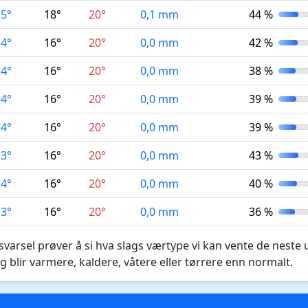
15°
18°
20°
0,1 mm
44 %
14°
16°
20°
0,0 mm
42 %
14°
16°
20°
0,0 mm
38 %
14°
16°
20°
0,0 mm
39 %
14°
16°
20°
0,0 mm
39 %
13°
16°
20°
0,0 mm
43 %
14°
16°
20°
0,0 mm
40 %
13°
16°
20°
0,0 mm
36 %
varsel prøver å si hva slags værtype vi kan vente de neste 
g blir varmere, kaldere, våtere eller tørrere enn normalt.