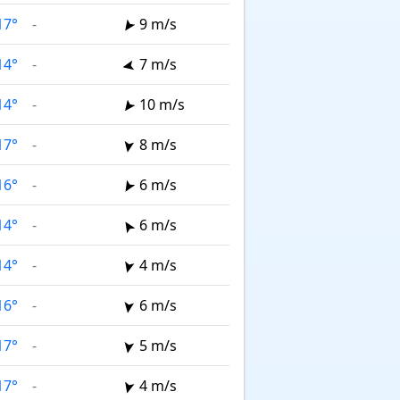
17°
-
9 m/s
14°
-
7 m/s
14°
-
10 m/s
17°
-
8 m/s
16°
-
6 m/s
14°
-
6 m/s
14°
-
4 m/s
16°
-
6 m/s
17°
-
5 m/s
17°
-
4 m/s