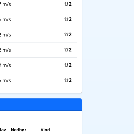
2
7 m/s
2
6 m/s
2
2 m/s
2
2 m/s
2
2 m/s
2
5 m/s
lav
Nedbør
Vind