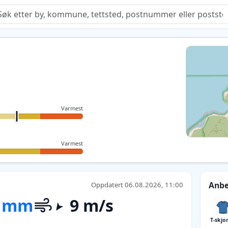
Quiz
Varmest
Varmest
Anbe
Oppdatert 06.08.2026, 11:00
 mm
9 m/s
T-skjo