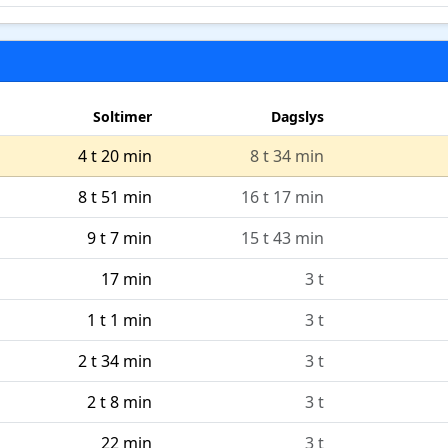
Soltimer
Dagslys
4 t 20 min
8 t 34 min
8 t 51 min
16 t 17 min
9 t 7 min
15 t 43 min
17 min
3 t
1 t 1 min
3 t
2 t 34 min
3 t
2 t 8 min
3 t
22 min
3 t