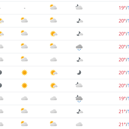
-
-
19°
/
20°
/
20°
/
20°
/
20°
/
20°
/
20°
/
19°
/
21°
/
21°
/