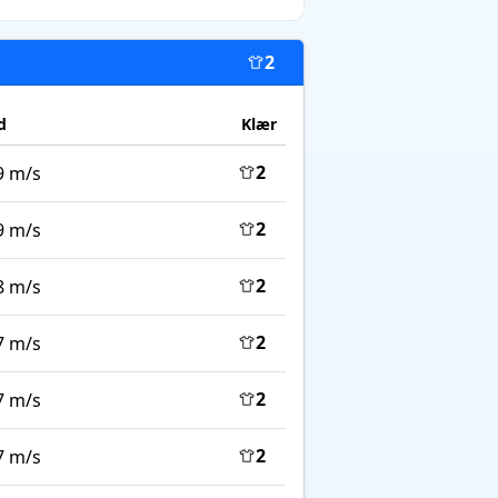
2
d
Klær
2
9 m/s
2
9 m/s
2
8 m/s
2
7 m/s
2
7 m/s
2
7 m/s