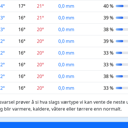
14°
17°
21°
0,0 mm
40 %
13°
16°
21°
0,0 mm
39 %
13°
16°
20°
0,0 mm
38 %
12°
16°
20°
0,0 mm
39 %
12°
16°
20°
0,0 mm
33 %
12°
16°
20°
0,0 mm
33 %
12°
16°
20°
0,0 mm
38 %
12°
16°
20°
0,0 mm
33 %
varsel prøver å si hva slags værtype vi kan vente de neste 
g blir varmere, kaldere, våtere eller tørrere enn normalt.