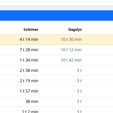
Soltimer
Dagslys
4 t 14 min
10 t 30 min
7 t 28 min
16 t 12 min
1 t 34 min
10 t 42 min
2 t 38 min
3 t
2 t 19 min
3 t
1 t 57 min
3 t
38 min
3 t
1 t 2 min
3 t