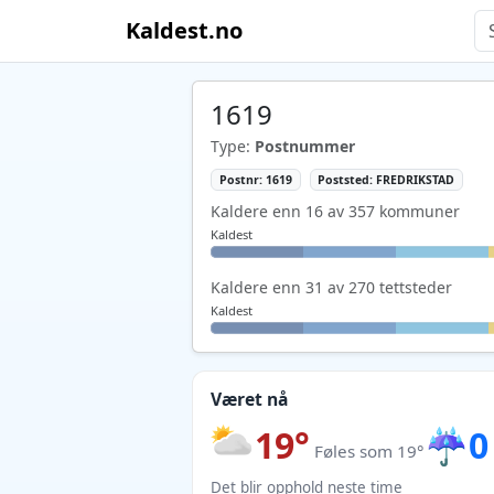
Kaldest.no
1619
Type:
Postnummer
Postnr: 1619
Poststed: FREDRIKSTAD
Kaldere enn 16 av 357 kommuner
Kaldest
Kaldere enn 31 av 270 tettsteder
Kaldest
Været nå
19°
☔
0
Føles som 19°
Det blir opphold neste time