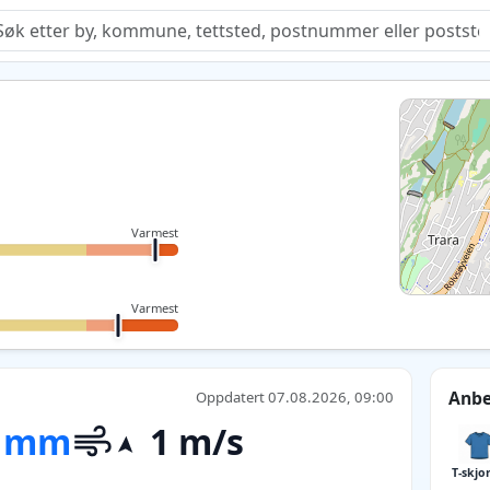
Quiz
Varmest
Varmest
Anbe
Oppdatert 07.08.2026, 09:00
 mm
1 m/s
T-skjo