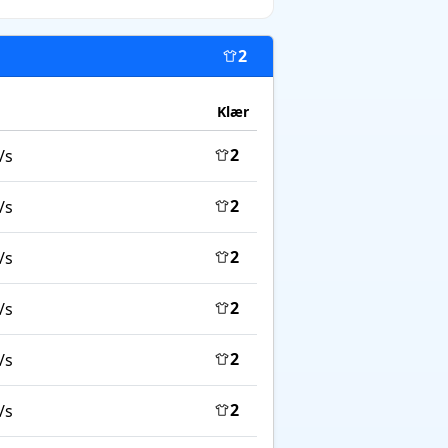
2
Klær
2
/s
2
/s
2
/s
2
/s
2
/s
2
/s