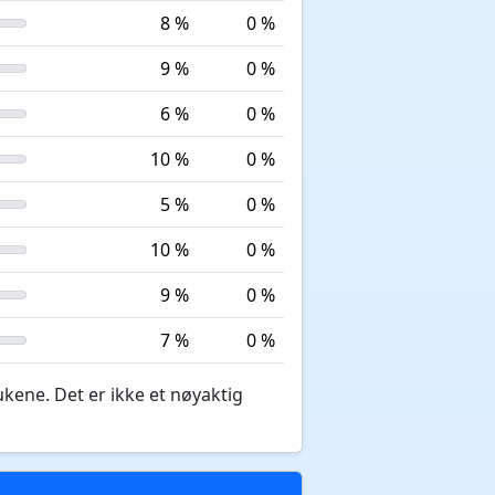
8 %
0 %
9 %
0 %
6 %
0 %
10 %
0 %
5 %
0 %
10 %
0 %
9 %
0 %
7 %
0 %
ukene. Det er ikke et nøyaktig