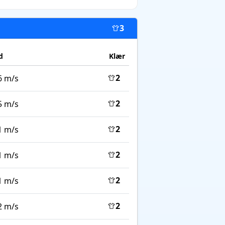
3
d
Klær
2
6 m/s
2
5 m/s
2
1 m/s
2
1 m/s
2
1 m/s
2
2 m/s