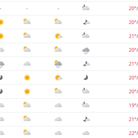
-
-
-
20°
20°
21°
20°
21°
20°
20°
19°
21°
22°