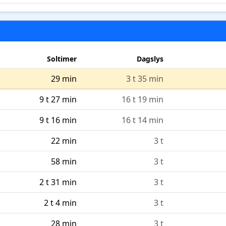
Soltimer
Dagslys
29 min
3 t 35 min
9 t 27 min
16 t 19 min
9 t 16 min
16 t 14 min
22 min
3 t
58 min
3 t
2 t 31 min
3 t
2 t 4 min
3 t
28 min
3 t