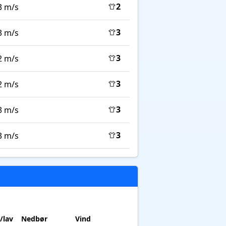
2
3 m/s
3
3 m/s
3
2 m/s
3
2 m/s
3
3 m/s
3
3 m/s
/lav
Nedbør
Vind