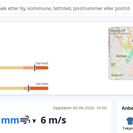
Quiz
Varmest
Varmest
Anbe
Oppdatert 06.08.2026, 16:00
 mm
6 m/s
T-skjo