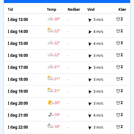
Tid
Temp
Nedbør
Vind
Klær
20°
2
I dag 13:00
-
3 m/s
22°
2
I dag 14:00
-
4 m/s
22°
3
I dag 15:00
-
4 m/s
22°
2
I dag 16:00
-
3 m/s
21°
2
I dag 17:00
-
3 m/s
21°
2
I dag 18:00
-
3 m/s
21°
2
I dag 19:00
-
3 m/s
20°
2
I dag 20:00
-
3 m/s
19°
2
I dag 21:00
-
4 m/s
18°
2
I dag 22:00
-
3 m/s