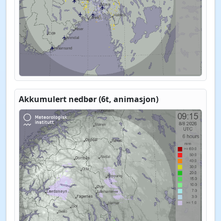
Akkumulert nedbør (6t, animasjon)