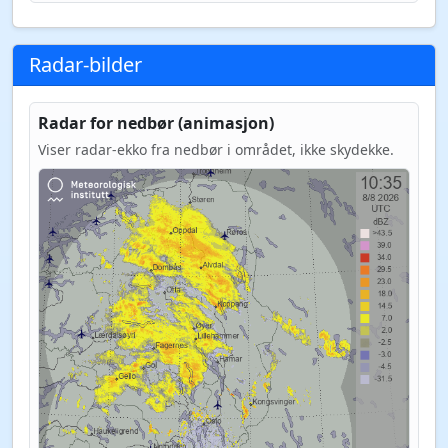
Radar-bilder
Radar for nedbør (animasjon)
Viser radar-ekko fra nedbør i området, ikke skydekke.