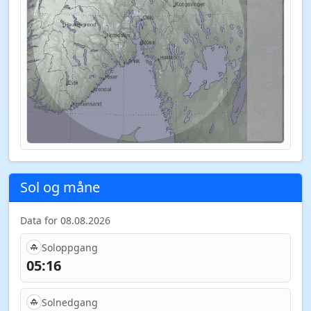
Sol og måne
Data for 08.08.2026
Soloppgang
05:16
Solnedgang