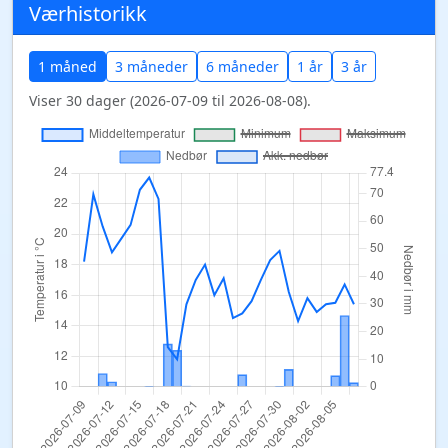
Værhistorikk
1 måned
3 måneder
6 måneder
1 år
3 år
Viser 30 dager (2026-07-09 til 2026-08-08).