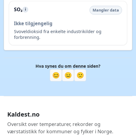
SO₂
i
Mangler data
Ikke tilgjengelig
Svoveldioksid fra enkelte industrikilder og
forbrenning.
Hva synes du om denne siden?
😊
😐
🙁
Kaldest.no
Oversikt over temperaturer, rekorder og
værstatistikk for kommuner og fylker i Norge.