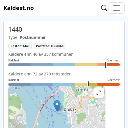
Kaldest.no
1440
Type:
Postnummer
Postnr: 1440
Poststed: DRØBAK
Kaldere enn 46 av 357 kommuner
Kaldest
Varmest
Kaldere enn 72 av 270 tettsteder
Kaldest
Varmest