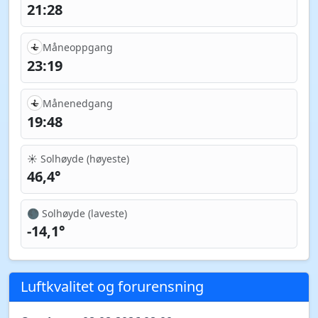
21:28
Måneoppgang
23:19
Månenedgang
19:48
☀️ Solhøyde (høyeste)
46,4°
🌑 Solhøyde (laveste)
-14,1°
Luftkvalitet og forurensning