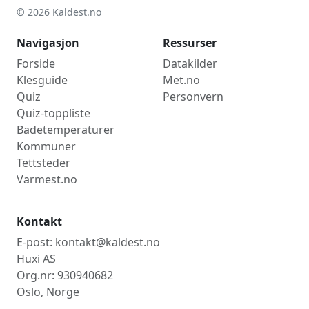
© 2026 Kaldest.no
Navigasjon
Ressurser
Forside
Datakilder
Klesguide
Met.no
Quiz
Personvern
Quiz-toppliste
Badetemperaturer
Kommuner
Tettsteder
Varmest.no
Kontakt
E-post: kontakt@kaldest.no
Huxi AS
Org.nr: 930940682
Oslo, Norge