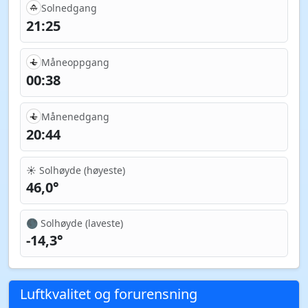
Solnedgang
21:25
Måneoppgang
00:38
Månenedgang
20:44
☀️ Solhøyde (høyeste)
46,0°
🌑 Solhøyde (laveste)
-14,3°
Luftkvalitet og forurensning