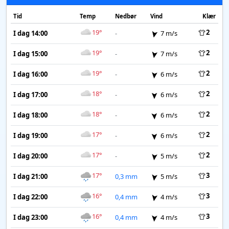
Tid
Temp
Nedbør
Vind
Klær
19°
2
I dag 14:00
-
7 m/s
19°
2
I dag 15:00
-
7 m/s
19°
2
I dag 16:00
-
6 m/s
18°
2
I dag 17:00
-
6 m/s
18°
2
I dag 18:00
-
6 m/s
17°
2
I dag 19:00
-
6 m/s
17°
2
I dag 20:00
-
5 m/s
17°
3
I dag 21:00
0,3 mm
5 m/s
16°
3
I dag 22:00
0,4 mm
4 m/s
16°
3
I dag 23:00
0,4 mm
4 m/s