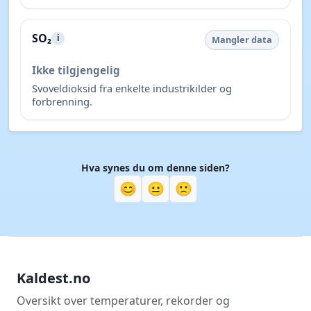
SO₂
i
Mangler data
Ikke tilgjengelig
Svoveldioksid fra enkelte industrikilder og
forbrenning.
Hva synes du om denne siden?
😊
😐
🙁
Kaldest.no
Oversikt over temperaturer, rekorder og