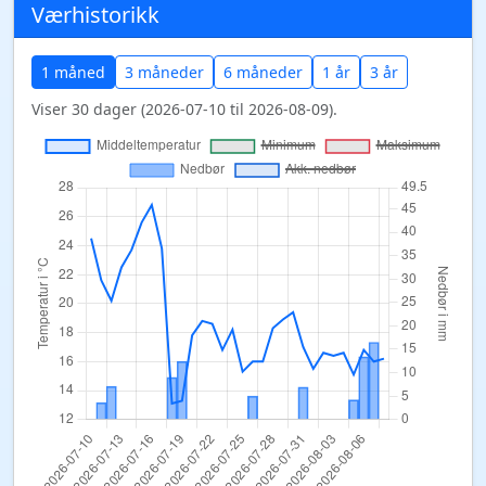
Værhistorikk
1 måned
3 måneder
6 måneder
1 år
3 år
Viser 30 dager (2026-07-10 til 2026-08-09).