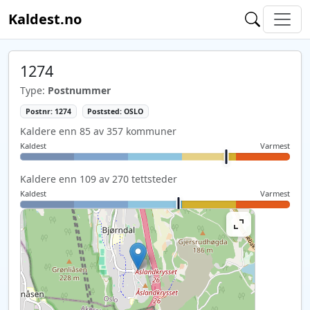
Kaldest.no
1274
Type:
Postnummer
Postnr: 1274
Poststed: OSLO
Kaldere enn 85 av 357 kommuner
Kaldest
Varmest
Kaldere enn 109 av 270 tettsteder
Kaldest
Varmest