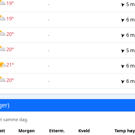
19°
-
5 m
19°
-
6 m
20°
-
6 m
20°
-
5 m
21°
-
6 m
20°
-
6 m
ger)
sel samme dag.
att
Morgen
Etterm.
Kveld
Temp høy