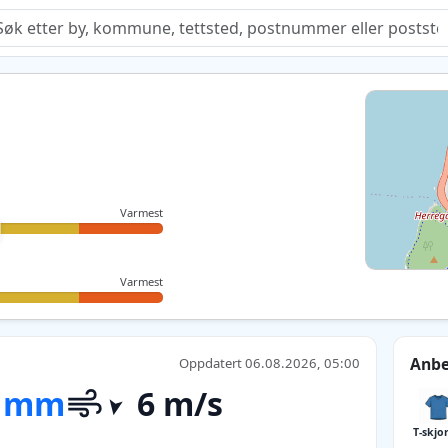
Quiz
Varmest
Varmest
Anbe
Oppdatert 06.08.2026, 05:00
 mm
6 m/s
T-skjo