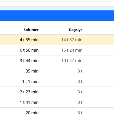
Soltimer
Dagslys
4 t 35 min
14 t 37 min
6 t 56 min
16 t 24 min
3 t 44 min
10 t 47 min
35 min
3 t
1 t 1 min
3 t
2 t 23 min
3 t
1 t 41 min
3 t
20 min
3 t