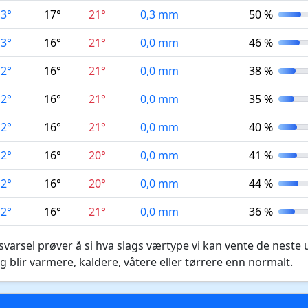
13°
17°
21°
0,3 mm
50 %
13°
16°
21°
0,0 mm
46 %
12°
16°
21°
0,0 mm
38 %
12°
16°
21°
0,0 mm
35 %
12°
16°
21°
0,0 mm
40 %
12°
16°
20°
0,0 mm
41 %
12°
16°
20°
0,0 mm
44 %
12°
16°
21°
0,0 mm
36 %
varsel prøver å si hva slags værtype vi kan vente de neste 
g blir varmere, kaldere, våtere eller tørrere enn normalt.