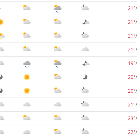
-
21°
21°
21°
21°
19°
20°
20°
21°
23°
22°