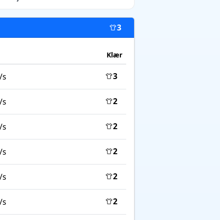
3
Klær
3
/s
2
/s
2
/s
2
/s
2
/s
2
/s