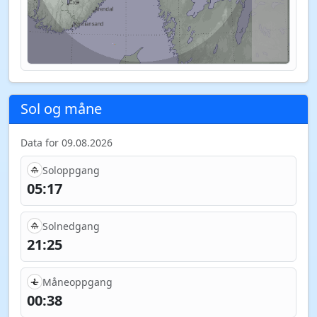
Sol og måne
Data for 09.08.2026
Soloppgang
05:17
Solnedgang
21:25
Måneoppgang
00:38