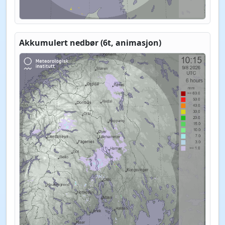
Akkumulert nedbør (6t, animasjon)