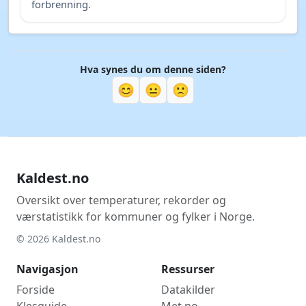
forbrenning.
Hva synes du om denne siden?
😊
😐
🙁
Kaldest.no
Oversikt over temperaturer, rekorder og
værstatistikk for kommuner og fylker i Norge.
© 2026 Kaldest.no
Navigasjon
Ressurser
Forside
Datakilder
Klesguide
Met.no