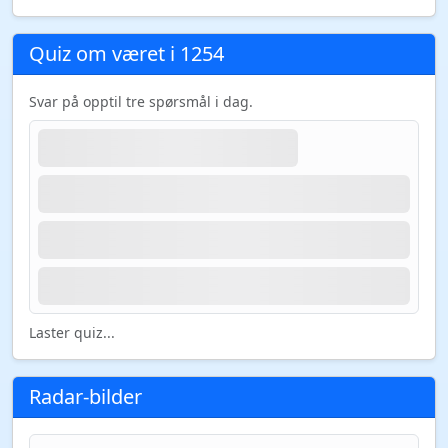
Quiz om været i 1254
Svar på opptil tre spørsmål i dag.
Laster quiz...
Radar-bilder