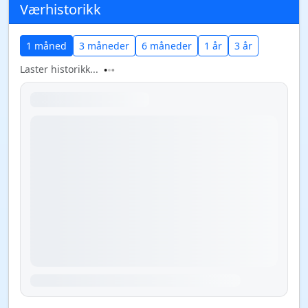
Værhistorikk
1 måned
3 måneder
6 måneder
1 år
3 år
Laster historikk...