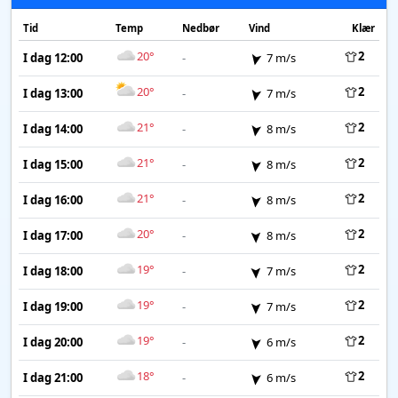
Tid
Temp
Nedbør
Vind
Klær
20°
2
I dag 12:00
-
7 m/s
20°
2
I dag 13:00
-
7 m/s
21°
2
I dag 14:00
-
8 m/s
21°
2
I dag 15:00
-
8 m/s
21°
2
I dag 16:00
-
8 m/s
20°
2
I dag 17:00
-
8 m/s
19°
2
I dag 18:00
-
7 m/s
19°
2
I dag 19:00
-
7 m/s
19°
2
I dag 20:00
-
6 m/s
18°
2
I dag 21:00
-
6 m/s