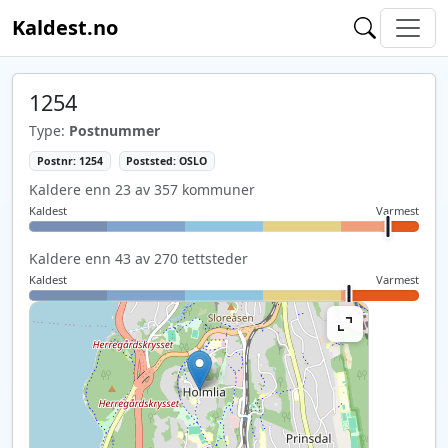
Kaldest.no
1254
Type:
Postnummer
Postnr: 1254
Poststed: OSLO
Kaldere enn 23 av 357 kommuner
Kaldest
Varmest
Kaldere enn 43 av 270 tettsteder
Kaldest
Varmest