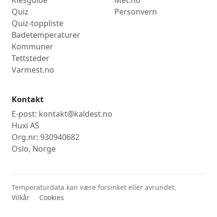
Quiz
Personvern
Quiz-toppliste
Badetemperaturer
Kommuner
Tettsteder
Varmest.no
Kontakt
E-post: kontakt@kaldest.no
Huxi AS
Org.nr: 930940682
Oslo, Norge
Temperaturdata kan være forsinket eller avrundet.
Vilkår
Cookies