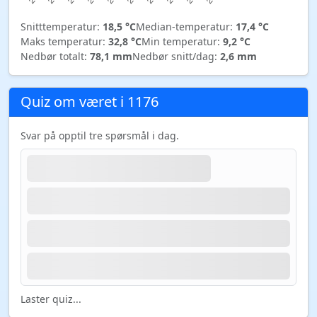
Snitttemperatur:
18,5 °C
Median-temperatur:
17,4 °C
Maks temperatur:
32,8 °C
Min temperatur:
9,2 °C
Nedbør totalt:
78,1 mm
Nedbør snitt/dag:
2,6 mm
Quiz om været i 1176
Svar på opptil tre spørsmål i dag.
Laster quiz...