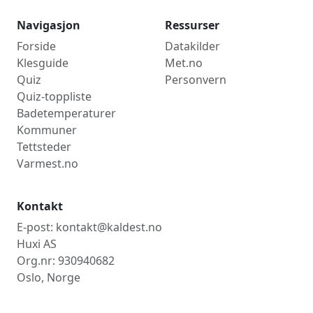
Navigasjon
Ressurser
Forside
Datakilder
Klesguide
Met.no
Quiz
Personvern
Quiz-toppliste
Badetemperaturer
Kommuner
Tettsteder
Varmest.no
Kontakt
E-post: kontakt@kaldest.no
Huxi AS
Org.nr: 930940682
Oslo, Norge