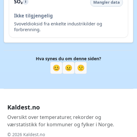
SO₂
i
Mangler data
Ikke tilgjengelig
Svoveldioksid fra enkelte industrikilder og
forbrenning.
Hva synes du om denne siden?
😊
😐
🙁
Kaldest.no
Oversikt over temperaturer, rekorder og
værstatistikk for kommuner og fylker i Norge.
© 2026 Kaldest.no