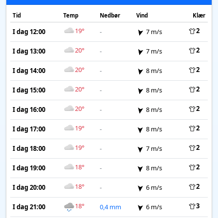
Tid
Temp
Nedbør
Vind
Klær
19°
2
I dag 12:00
-
7 m/s
20°
2
I dag 13:00
-
7 m/s
20°
2
I dag 14:00
-
8 m/s
20°
2
I dag 15:00
-
8 m/s
20°
2
I dag 16:00
-
8 m/s
19°
2
I dag 17:00
-
8 m/s
19°
2
I dag 18:00
-
7 m/s
18°
2
I dag 19:00
-
8 m/s
18°
2
I dag 20:00
-
6 m/s
18°
3
I dag 21:00
0,4 mm
6 m/s