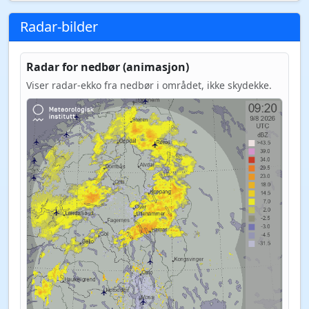
Radar-bilder
Radar for nedbør (animasjon)
Viser radar-ekko fra nedbør i området, ikke skydekke.