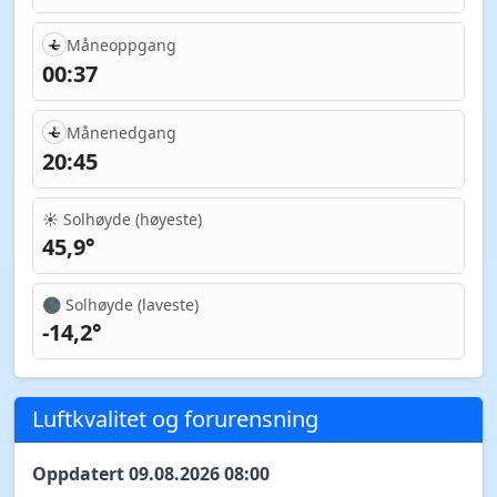
Måneoppgang
00:37
Månenedgang
20:45
☀️ Solhøyde (høyeste)
45,9°
🌑 Solhøyde (laveste)
-14,2°
Luftkvalitet og forurensning
Oppdatert 09.08.2026 08:00