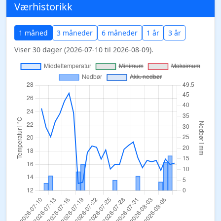
Værhistorikk
1 måned
3 måneder
6 måneder
1 år
3 år
Viser 30 dager (2026-07-10 til 2026-08-09).