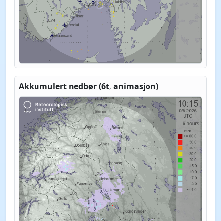
Akkumulert nedbør (6t, animasjon)