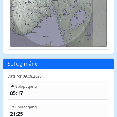
Sol og måne
Data for 09.08.2026
Soloppgang
05:17
Solnedgang
21:25