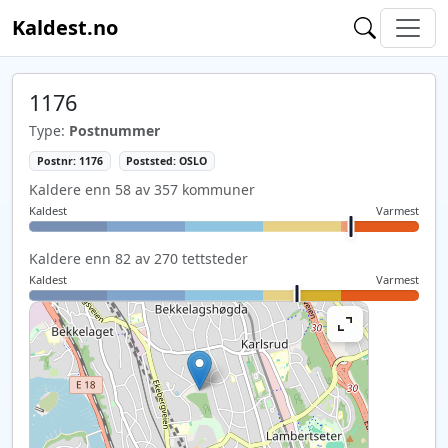
Kaldest.no
1176
Type:
Postnummer
Postnr: 1176
Poststed: OSLO
Kaldere enn 58 av 357 kommuner
Kaldest
Varmest
Kaldere enn 82 av 270 tettsteder
Kaldest
Varmest