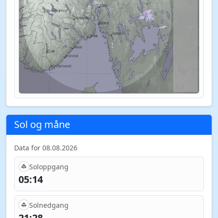
Sol og måne
Data for 08.08.2026
Soloppgang
05:14
Solnedgang
21:28