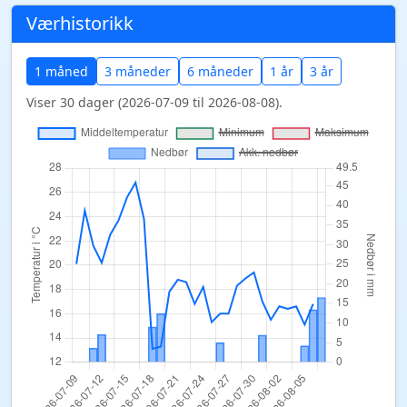
Værhistorikk
1 måned
3 måneder
6 måneder
1 år
3 år
Viser 30 dager (2026-07-09 til 2026-08-08).