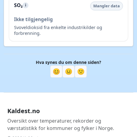
SO₂
i
Mangler data
Ikke tilgjengelig
Svoveldioksid fra enkelte industrikilder og
forbrenning.
Hva synes du om denne siden?
😊
😐
🙁
Kaldest.no
Oversikt over temperaturer, rekorder og
værstatistikk for kommuner og fylker i Norge.