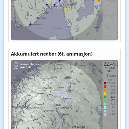
Akkumulert nedbør (6t, animasjon)