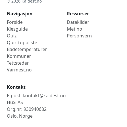
© 2026 Kaldest.no
Navigasjon
Ressurser
Forside
Datakilder
Klesguide
Met.no
Quiz
Personvern
Quiz-toppliste
Badetemperaturer
Kommuner
Tettsteder
Varmest.no
Kontakt
E-post: kontakt@kaldest.no
Huxi AS
Org.nr: 930940682
Oslo, Norge