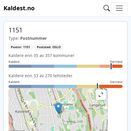
Kaldest.no
1151
Type:
Postnummer
Postnr: 1151
Poststed: OSLO
Kaldere enn 35 av 357 kommuner
Kaldest
Varmest
Kaldere enn 53 av 270 tettsteder
Kaldest
Varmest