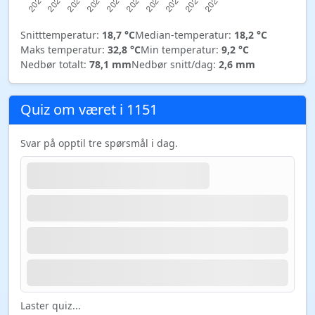
Snitttemperatur:
18,7 °C
Median-temperatur:
18,2 °C
Maks temperatur:
32,8 °C
Min temperatur:
9,2 °C
Nedbør totalt:
78,1 mm
Nedbør snitt/dag:
2,6 mm
Quiz om været i 1151
Svar på opptil tre spørsmål i dag.
Laster quiz...