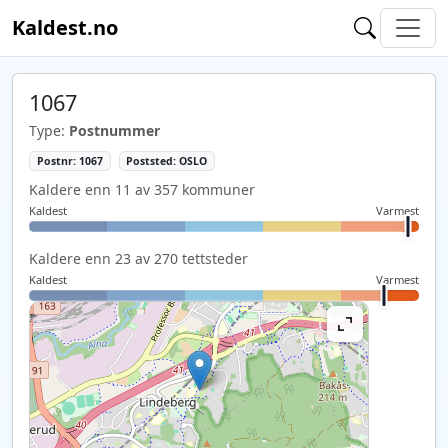
Kaldest.no
1067
Type:
Postnummer
Postnr: 1067
Poststed: OSLO
Kaldere enn 11 av 357 kommuner
Kaldest
Varmest
Kaldere enn 23 av 270 tettsteder
Kaldest
Varmest