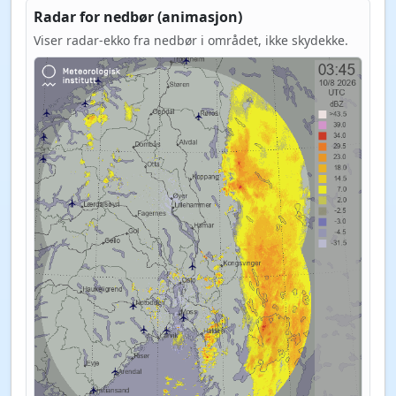
Radar for nedbør (animasjon)
Viser radar-ekko fra nedbør i området, ikke skydekke.