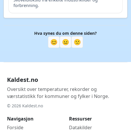
forbrenning.
Hva synes du om denne siden?
😊
😐
🙁
Kaldest.no
Oversikt over temperaturer, rekorder og
værstatistikk for kommuner og fylker i Norge.
© 2026 Kaldest.no
Navigasjon
Ressurser
Forside
Datakilder