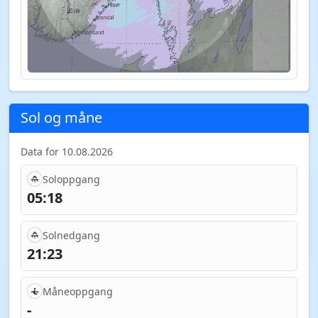
Sol og måne
Data for 10.08.2026
Soloppgang
05:18
Solnedgang
21:23
Måneoppgang
-