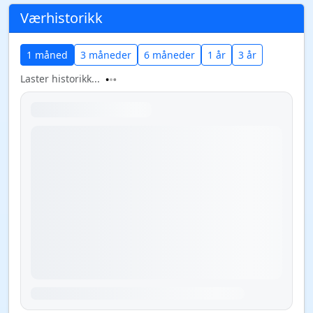
Værhistorikk
1 måned
3 måneder
6 måneder
1 år
3 år
Laster historikk...