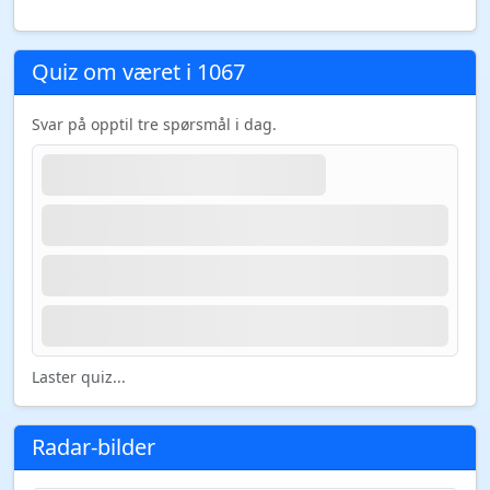
Quiz om været i 1067
Svar på opptil tre spørsmål i dag.
Laster quiz...
Radar-bilder