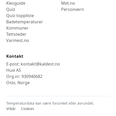
Klesguide
Met.no
Quiz
Personvern
Quiz-toppliste
Badetemperaturer
Kommuner
Tettsteder
Varmest.no
Kontakt
E-post: kontakt@kaldest.no
Huxi AS
Org.nr: 930940682
Oslo, Norge
Temperaturdata kan være forsinket eller avrundet.
Vilkår
Cookies