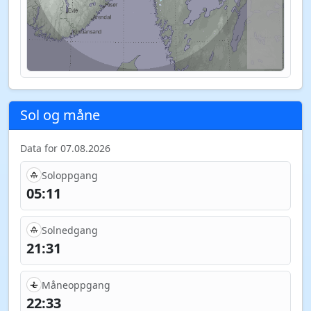
Sol og måne
Data for 07.08.2026
Soloppgang
05:11
Solnedgang
21:31
Måneoppgang
22:33