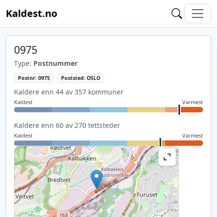
Kaldest.no
0975
Type:
Postnummer
Postnr: 0975
Poststed: OSLO
Kaldere enn 44 av 357 kommuner
Kaldest
Varmest
Kaldere enn 60 av 270 tettsteder
Kaldest
Varmest