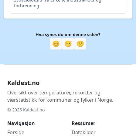
forbrenning.
Hva synes du om denne siden?
😊
😐
🙁
Kaldest.no
Oversikt over temperaturer, rekorder og
værstatistikk for kommuner og fylker i Norge.
© 2026 Kaldest.no
Navigasjon
Ressurser
Forside
Datakilder