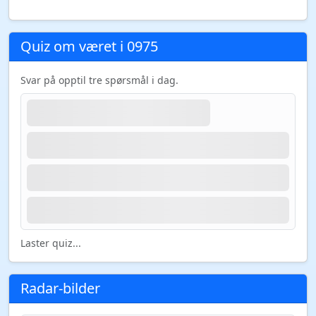
Quiz om været i 0975
Svar på opptil tre spørsmål i dag.
Laster quiz...
Radar-bilder