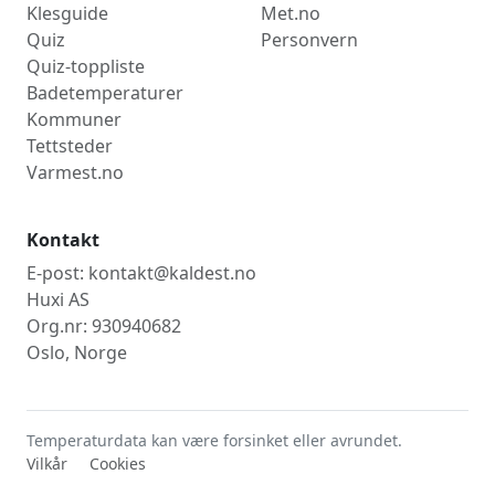
Klesguide
Met.no
Quiz
Personvern
Quiz-toppliste
Badetemperaturer
Kommuner
Tettsteder
Varmest.no
Kontakt
E-post: kontakt@kaldest.no
Huxi AS
Org.nr: 930940682
Oslo, Norge
Temperaturdata kan være forsinket eller avrundet.
Vilkår
Cookies