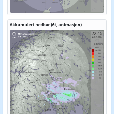
Akkumulert nedbør (6t, animasjon)