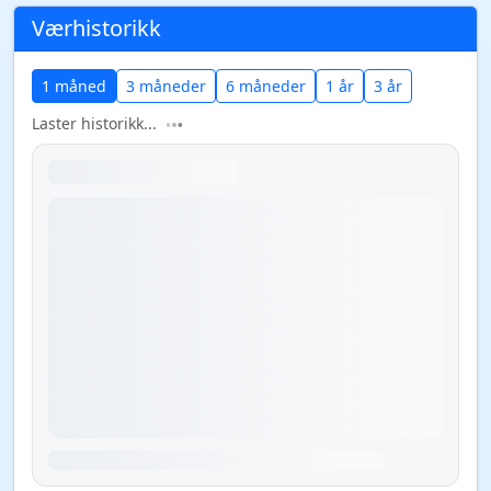
Værhistorikk
1 måned
3 måneder
6 måneder
1 år
3 år
Laster historikk...