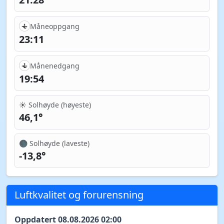
Måneoppgang
23:11
Månenedgang
19:54
☀️ Solhøyde (høyeste)
46,1°
🌑 Solhøyde (laveste)
-13,8°
Luftkvalitet og forurensning
Oppdatert 08.08.2026 02:00