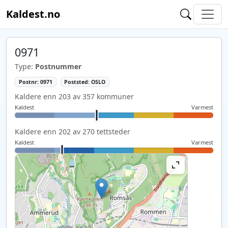
Kaldest.no
0971
Type:
Postnummer
Postnr: 0971
Poststed: OSLO
Kaldere enn 203 av 357 kommuner
Kaldest
Varmest
Kaldere enn 202 av 270 tettsteder
Kaldest
Varmest