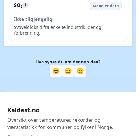
SO₂
i
Mangler data
Ikke tilgjengelig
Svoveldioksid fra enkelte industrikilder og
forbrenning.
Hva synes du om denne siden?
😊
😐
🙁
Kaldest.no
Oversikt over temperaturer, rekorder og
værstatistikk for kommuner og fylker i Norge.