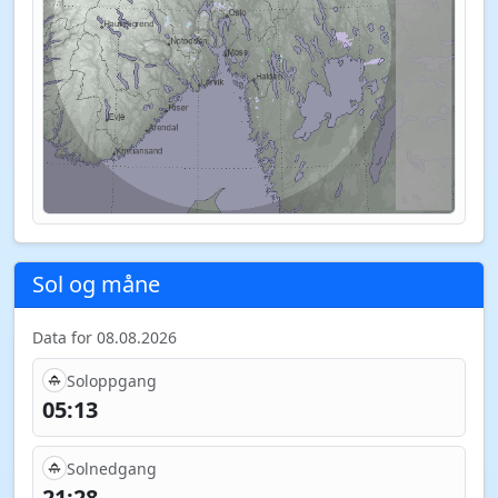
Sol og måne
Data for 08.08.2026
Soloppgang
05:13
Solnedgang
21:28