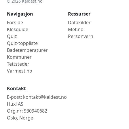
© 2026 Kaldest.no
Navigasjon
Ressurser
Forside
Datakilder
Klesguide
Met.no
Quiz
Personvern
Quiz-toppliste
Badetemperaturer
Kommuner
Tettsteder
Varmest.no
Kontakt
E-post: kontakt@kaldest.no
Huxi AS
Org.nr: 930940682
Oslo, Norge