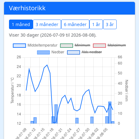
Værhistorikk
1 måned
3 måneder
6 måneder
1 år
3 år
Viser 30 dager (2026-07-09 til 2026-08-08).