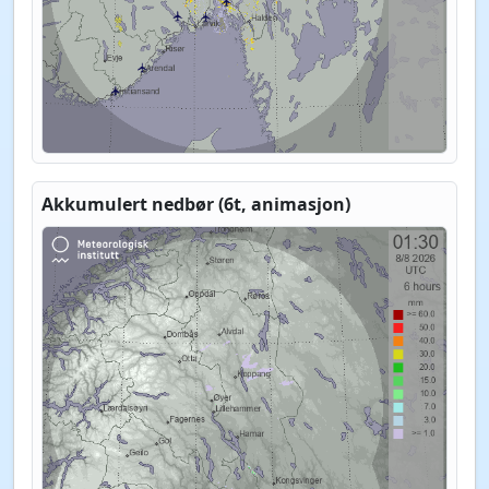
Akkumulert nedbør (6t, animasjon)