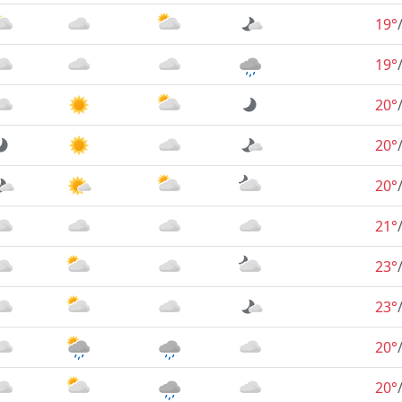
19°
19°
20°
20°
20°
21°
23°
23°
20°
20°