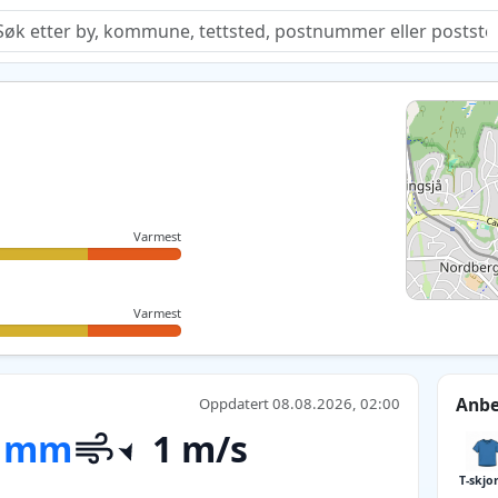
Quiz
Varmest
Varmest
Anbe
Oppdatert 08.08.2026, 02:00
 mm
1 m/s
T-skjo