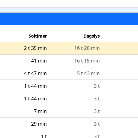
Soltimer
Dagslys
2 t 35 min
16 t 20 min
41 min
16 t 15 min
4 t 47 min
5 t 43 min
1 t 44 min
3 t
1 t 44 min
3 t
7 min
3 t
29 min
3 t
1 t
3 t