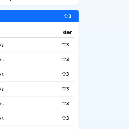
3
Klær
3
/s
3
/s
3
/s
3
/s
3
/s
3
/s