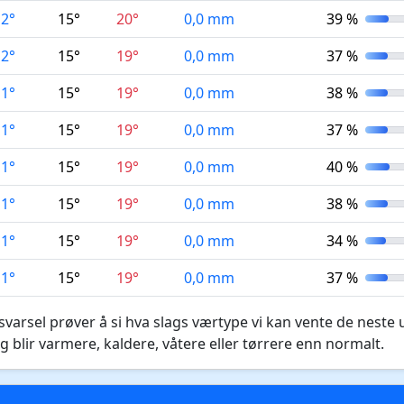
12°
15°
20°
0,0 mm
39 %
12°
15°
19°
0,0 mm
37 %
11°
15°
19°
0,0 mm
38 %
11°
15°
19°
0,0 mm
37 %
11°
15°
19°
0,0 mm
40 %
11°
15°
19°
0,0 mm
38 %
11°
15°
19°
0,0 mm
34 %
11°
15°
19°
0,0 mm
37 %
varsel prøver å si hva slags værtype vi kan vente de neste 
g blir varmere, kaldere, våtere eller tørrere enn normalt.