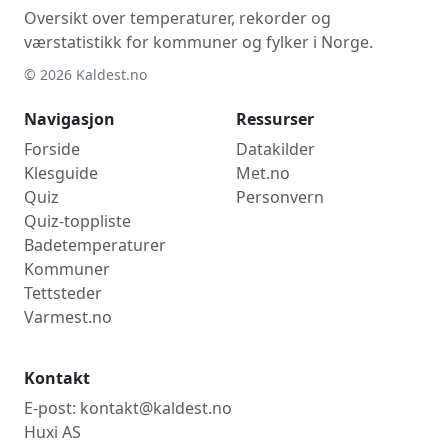
Oversikt over temperaturer, rekorder og
værstatistikk for kommuner og fylker i Norge.
© 2026 Kaldest.no
Navigasjon
Ressurser
Forside
Datakilder
Klesguide
Met.no
Quiz
Personvern
Quiz-toppliste
Badetemperaturer
Kommuner
Tettsteder
Varmest.no
Kontakt
E-post: kontakt@kaldest.no
Huxi AS