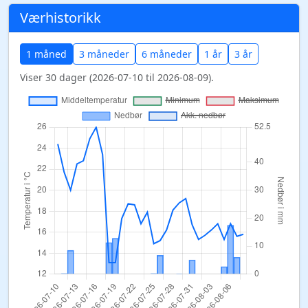
Værhistorikk
1 måned
3 måneder
6 måneder
1 år
3 år
Viser 30 dager (2026-07-10 til 2026-08-09).