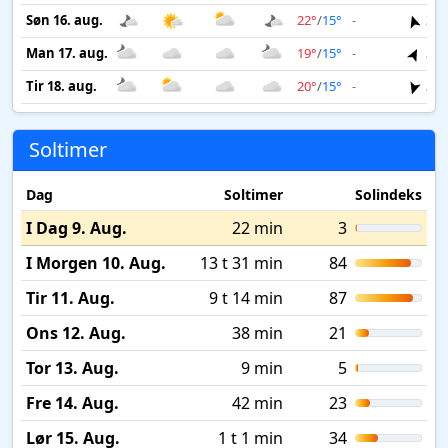
Søn 16. aug.
22°
/
15°
-
3 m
Man 17. aug.
19°
/
15°
-
3 m
Tir 18. aug.
20°
/
15°
-
3 m
Soltimer
Dag
Soltimer
Solindeks
I Dag 9. Aug.
22 min
3
I Morgen 10. Aug.
13 t 31 min
84
Tir 11. Aug.
9 t 14 min
87
Ons 12. Aug.
38 min
21
Tor 13. Aug.
9 min
5
Fre 14. Aug.
42 min
23
Lør 15. Aug.
1 t 1 min
34