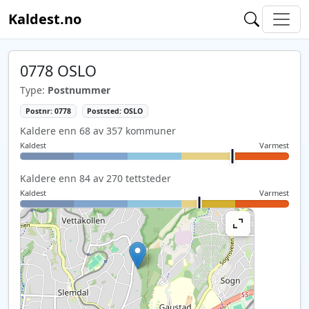
Kaldest.no
0778 OSLO
Type:
Postnummer
Postnr: 0778
Poststed: OSLO
Kaldere enn 68 av 357 kommuner
Kaldest
Varmest
Kaldere enn 84 av 270 tettsteder
Kaldest
Varmest