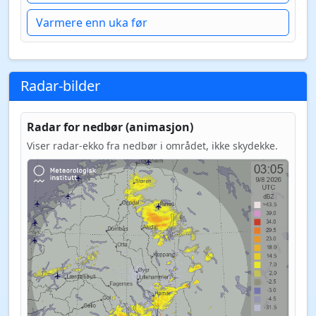
Varmere enn uka før
Radar-bilder
Radar for nedbør (animasjon)
Viser radar-ekko fra nedbør i området, ikke skydekke.