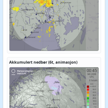
Akkumulert nedbør (6t, animasjon)