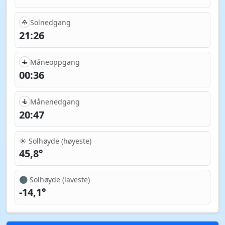
Solnedgang
21:26
Måneoppgang
00:36
Månenedgang
20:47
☀️ Solhøyde (høyeste)
45,8°
🌑 Solhøyde (laveste)
-14,1°