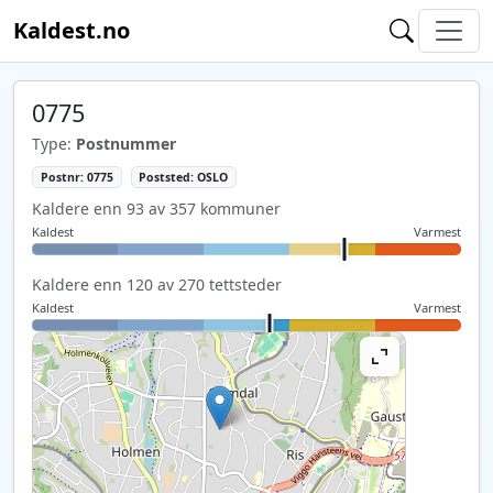
Kaldest.no
0775
Type:
Postnummer
Postnr: 0775
Poststed: OSLO
Kaldere enn 93 av 357 kommuner
Kaldest
Varmest
Kaldere enn 120 av 270 tettsteder
Kaldest
Varmest