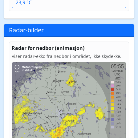
23,9 °C
Radar-bilder
Radar for nedbør (animasjon)
Viser radar-ekko fra nedbør i området, ikke skydekke.