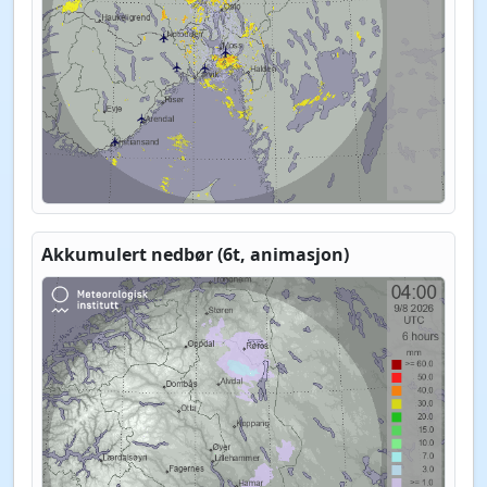
Akkumulert nedbør (6t, animasjon)