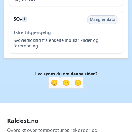
SO₂
i
Mangler data
Ikke tilgjengelig
Svoveldioksid fra enkelte industrikilder og
forbrenning.
Hva synes du om denne siden?
😊
😐
🙁
Kaldest.no
Oversikt over temperaturer, rekorder og