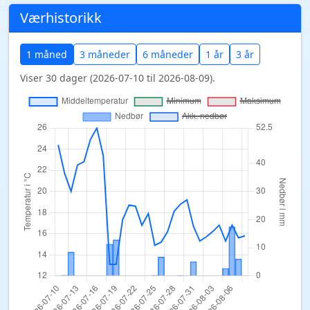
Værhistorikk
1 måned
3 måneder
6 måneder
1 år
3 år
Viser 30 dager (2026-07-10 til 2026-08-09).