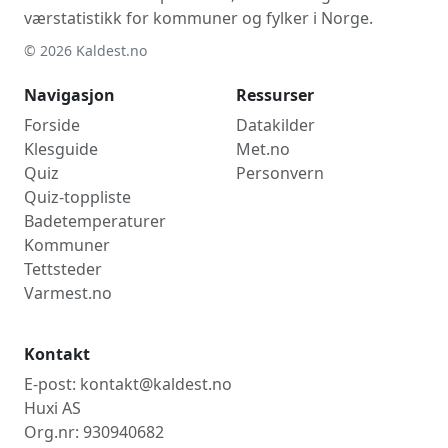
værstatistikk for kommuner og fylker i Norge.
© 2026 Kaldest.no
Navigasjon
Ressurser
Forside
Datakilder
Klesguide
Met.no
Quiz
Personvern
Quiz-toppliste
Badetemperaturer
Kommuner
Tettsteder
Varmest.no
Kontakt
E-post: kontakt@kaldest.no
Huxi AS
Org.nr: 930940682