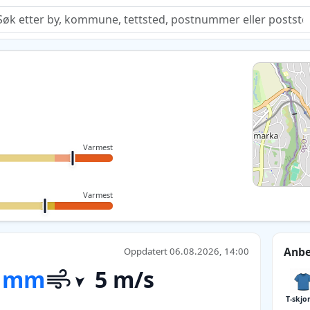
Quiz
Varmest
Varmest
Anbe
Oppdatert 06.08.2026, 14:00
 mm
5 m/s
T-skjo