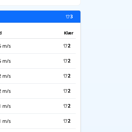
3
d
Klær
2
5 m/s
2
5 m/s
2
2 m/s
2
2 m/s
2
1 m/s
2
1 m/s