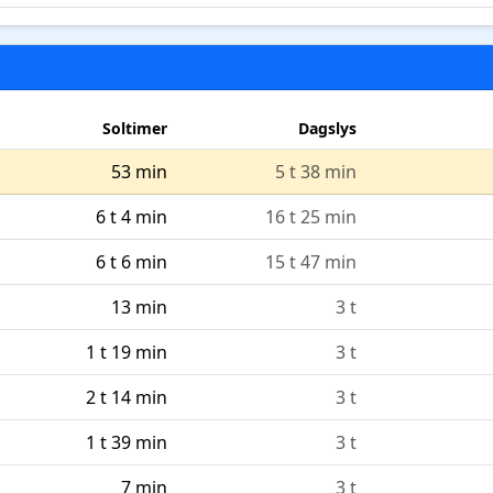
Soltimer
Dagslys
53 min
5 t 38 min
6 t 4 min
16 t 25 min
6 t 6 min
15 t 47 min
13 min
3 t
1 t 19 min
3 t
2 t 14 min
3 t
1 t 39 min
3 t
7 min
3 t