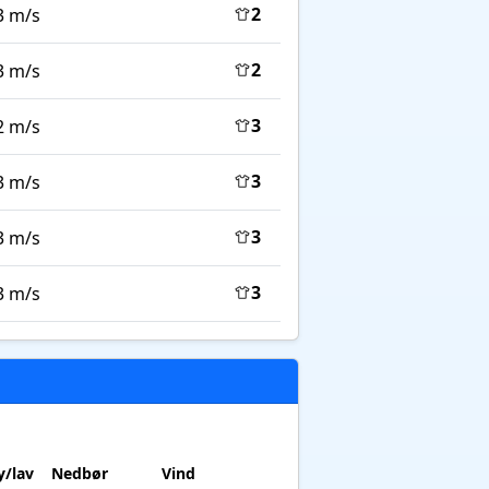
2
3 m/s
2
3 m/s
3
2 m/s
3
3 m/s
3
3 m/s
3
3 m/s
/lav
Nedbør
Vind