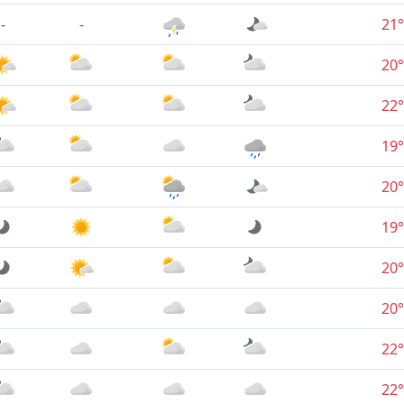
-
-
21°
20°
22°
19°
20°
19°
20°
20°
22°
22°