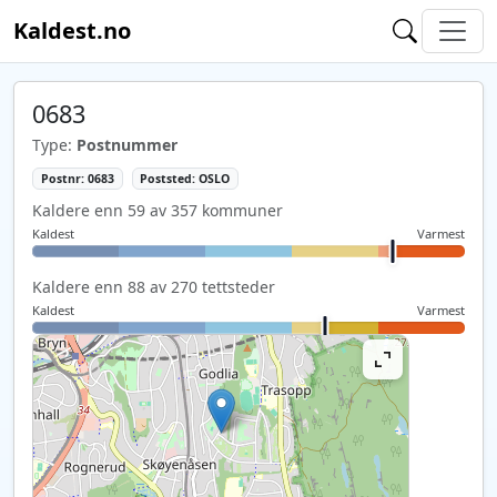
Kaldest.no
0683
Type:
Postnummer
Postnr: 0683
Poststed: OSLO
Kaldere enn 59 av 357 kommuner
Kaldest
Varmest
Kaldere enn 88 av 270 tettsteder
Kaldest
Varmest