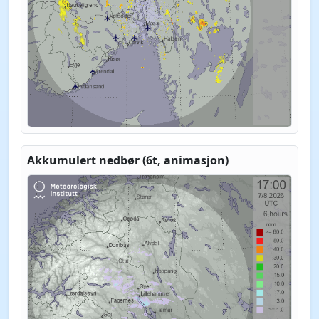
Akkumulert nedbør (6t, animasjon)