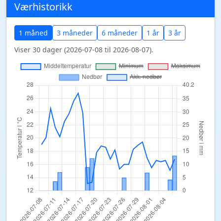
Værhistorikk
1 måned
3 måneder
6 måneder
1 år
3 år
Viser 30 dager (2026-07-08 til 2026-08-07).