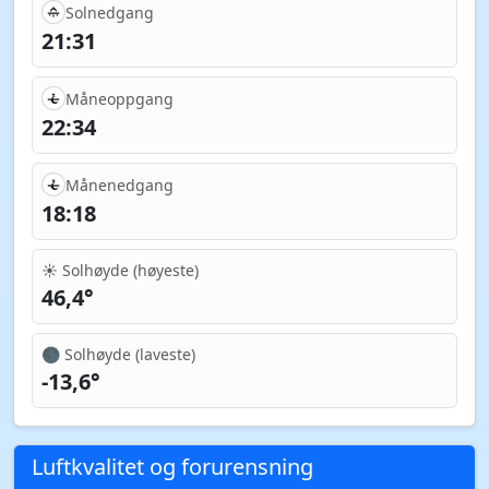
Solnedgang
21:31
Måneoppgang
22:34
Månenedgang
18:18
☀️ Solhøyde (høyeste)
46,4°
🌑 Solhøyde (laveste)
-13,6°
Luftkvalitet og forurensning