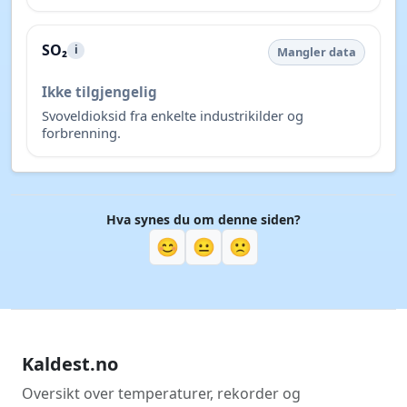
SO₂
i
Mangler data
Ikke tilgjengelig
Svoveldioksid fra enkelte industrikilder og
forbrenning.
Hva synes du om denne siden?
😊
😐
🙁
Kaldest.no
Oversikt over temperaturer, rekorder og