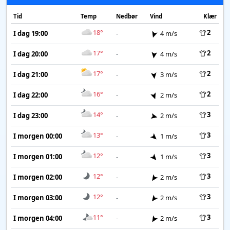
Tid
Temp
Nedbør
Vind
Klær
18°
2
I dag 19:00
-
4 m/s
17°
2
I dag 20:00
-
4 m/s
17°
2
I dag 21:00
-
3 m/s
16°
2
I dag 22:00
-
2 m/s
14°
3
I dag 23:00
-
2 m/s
13°
3
I morgen 00:00
-
1 m/s
12°
3
I morgen 01:00
-
1 m/s
12°
3
I morgen 02:00
-
2 m/s
12°
3
I morgen 03:00
-
2 m/s
11°
3
I morgen 04:00
-
2 m/s