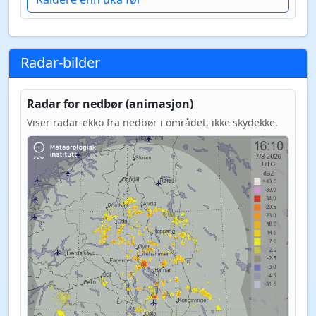
Radar-bilder
Radar for nedbør (animasjon)
Viser radar-ekko fra nedbør i området, ikke skydekke.