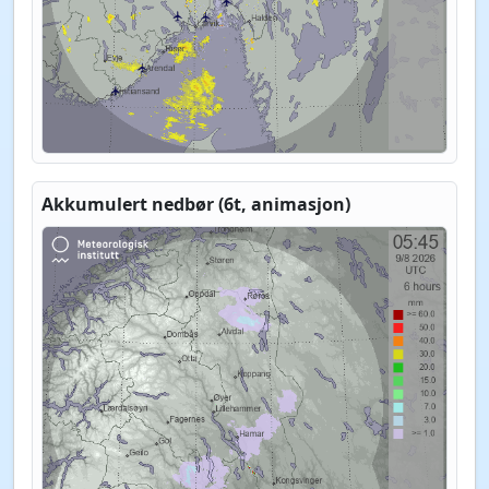
Akkumulert nedbør (6t, animasjon)