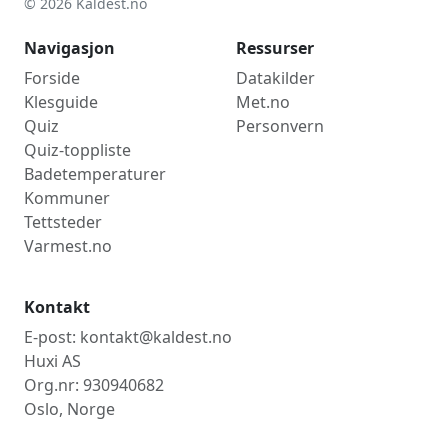
© 2026 Kaldest.no
Navigasjon
Ressurser
Forside
Datakilder
Klesguide
Met.no
Quiz
Personvern
Quiz-toppliste
Badetemperaturer
Kommuner
Tettsteder
Varmest.no
Kontakt
E-post: kontakt@kaldest.no
Huxi AS
Org.nr: 930940682
Oslo, Norge