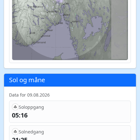
Sol og måne
Data for 09.08.2026
Soloppgang
05:16
Solnedgang
21:25