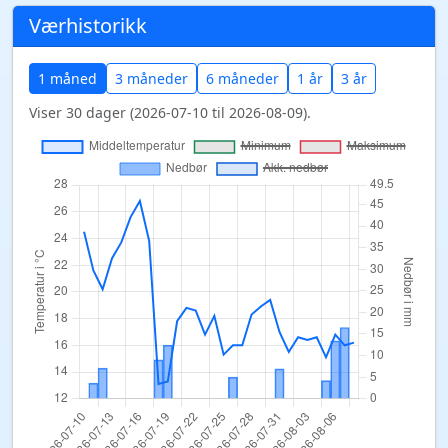
Værhistorikk
1 måned
3 måneder
6 måneder
1 år
3 år
Viser 30 dager (2026-07-10 til 2026-08-09).