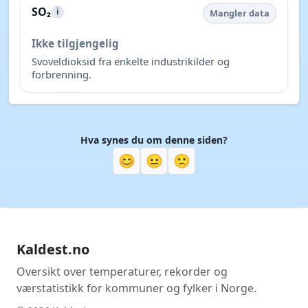
SO₂
i
Mangler data
Ikke tilgjengelig
Svoveldioksid fra enkelte industrikilder og
forbrenning.
Hva synes du om denne siden?
😊
😐
🙁
Kaldest.no
Oversikt over temperaturer, rekorder og
værstatistikk for kommuner og fylker i Norge.