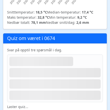
Snitttemperatur:
18,5 °C
Median-temperatur:
17,4 °C
Maks temperatur:
32,8 °C
Min temperatur:
9,2 °C
Nedbør totalt:
78,1 mm
Nedbør snitt/dag:
2,6 mm
Quiz om været i 0674
Svar på opptil tre spørsmål i dag.
Laster quiz...