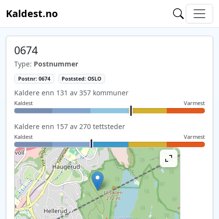
Kaldest.no
0674
Type:
Postnummer
Postnr: 0674
Poststed: OSLO
Kaldere enn 131 av 357 kommuner
Kaldest
Varmest
Kaldere enn 157 av 270 tettsteder
Kaldest
Varmest