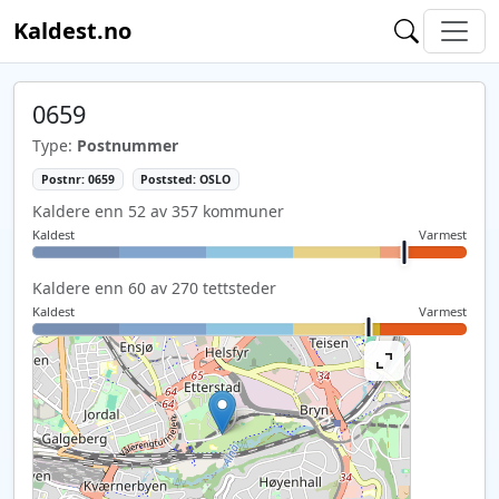
Kaldest.no
0659
Type:
Postnummer
Postnr: 0659
Poststed: OSLO
Kaldere enn 52 av 357 kommuner
Kaldest
Varmest
Kaldere enn 60 av 270 tettsteder
Kaldest
Varmest