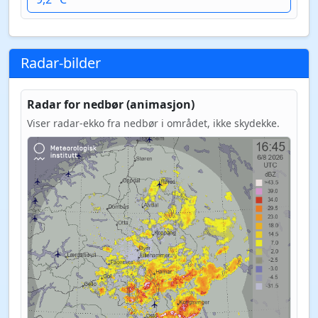
Radar-bilder
Radar for nedbør (animasjon)
Viser radar-ekko fra nedbør i området, ikke skydekke.