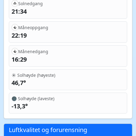
Solnedgang
21:34
Måneoppgang
22:19
Månenedgang
16:29
☀️ Solhøyde (høyeste)
46,7°
🌑 Solhøyde (laveste)
-13,3°
Luftkvalitet og forurensning