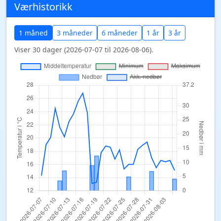
Værhistorikk
1 måned
3 måneder
6 måneder
1 år
3 år
Viser 30 dager (2026-07-07 til 2026-08-06).