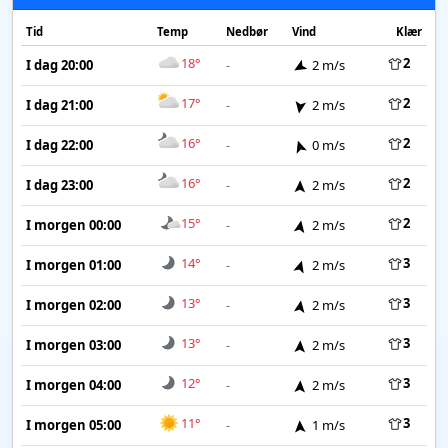
Tid
Temp
Nedbør
Vind
Klær
18°
2
I dag 20:00
-
2 m/s
17°
2
I dag 21:00
-
2 m/s
16°
2
I dag 22:00
-
0 m/s
16°
2
I dag 23:00
-
2 m/s
15°
2
I morgen 00:00
-
2 m/s
14°
3
I morgen 01:00
-
2 m/s
13°
3
I morgen 02:00
-
2 m/s
13°
3
I morgen 03:00
-
2 m/s
12°
3
I morgen 04:00
-
2 m/s
11°
3
I morgen 05:00
-
1 m/s