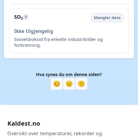
SO₂
i
Mangler data
Ikke tilgjengelig
Svoveldioksid fra enkelte industrikilder og
forbrenning.
Hva synes du om denne siden?
😊
😐
🙁
Kaldest.no
Oversikt over temperaturer, rekorder og