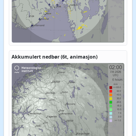
Akkumulert nedbør (6t, animasjon)