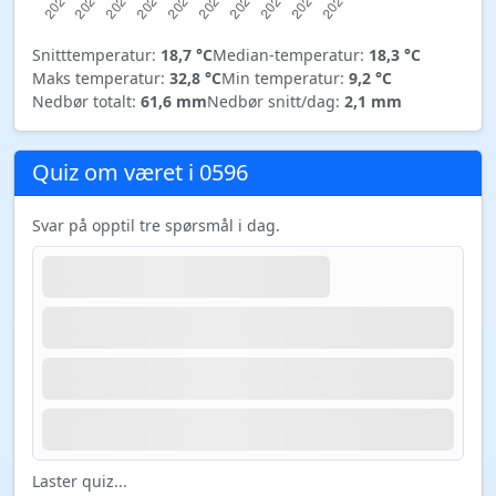
Snitttemperatur:
18,7 °C
Median-temperatur:
18,3 °C
Maks temperatur:
32,8 °C
Min temperatur:
9,2 °C
Nedbør totalt:
61,6 mm
Nedbør snitt/dag:
2,1 mm
Quiz om været i 0596
Svar på opptil tre spørsmål i dag.
Laster quiz...