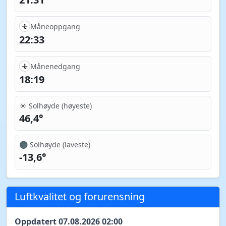
Måneoppgang
22:33
Månenedgang
18:19
☀️ Solhøyde (høyeste)
46,4°
🌑 Solhøyde (laveste)
-13,6°
Luftkvalitet og forurensning
Oppdatert 07.08.2026 02:00