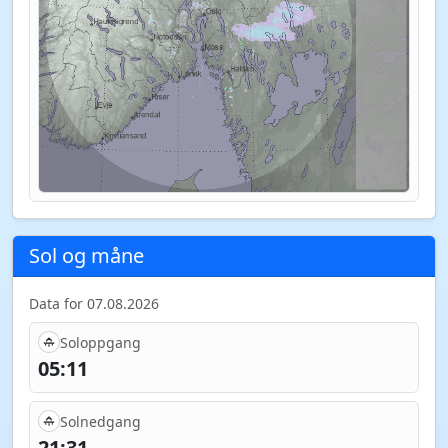
Sol og måne
Data for 07.08.2026
Soloppgang
05:11
Solnedgang
21:31