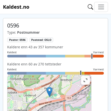
Kaldest.no
0596
Type:
Postnummer
Postnr: 0596
Poststed: OSLO
Kaldere enn 43 av 357 kommuner
Kaldest
Varmest
Kaldere enn 60 av 270 tettsteder
Kaldest
Varmest