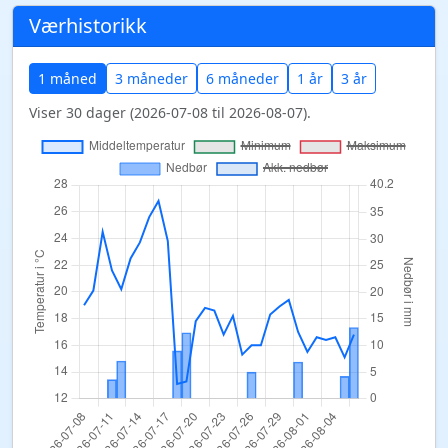
Værhistorikk
1 måned
3 måneder
6 måneder
1 år
3 år
Viser 30 dager (2026-07-08 til 2026-08-07).