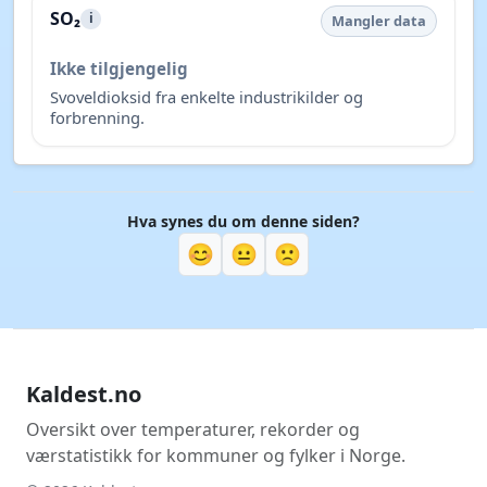
SO₂
i
Mangler data
Ikke tilgjengelig
Svoveldioksid fra enkelte industrikilder og
forbrenning.
Hva synes du om denne siden?
😊
😐
🙁
Kaldest.no
Oversikt over temperaturer, rekorder og
værstatistikk for kommuner og fylker i Norge.