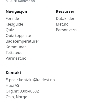
© 2026 Kaldest.no
Navigasjon
Ressurser
Forside
Datakilder
Klesguide
Met.no
Quiz
Personvern
Quiz-toppliste
Badetemperaturer
Kommuner
Tettsteder
Varmest.no
Kontakt
E-post: kontakt@kaldest.no
Huxi AS
Org.nr: 930940682
Oslo, Norge