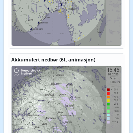
Akkumulert nedbør (6t, animasjon)