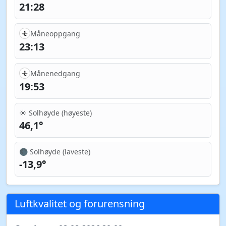
21:28
Måneoppgang
23:13
Månenedgang
19:53
☀️ Solhøyde (høyeste)
46,1°
🌑 Solhøyde (laveste)
-13,9°
Luftkvalitet og forurensning