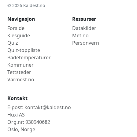
© 2026 Kaldest.no
Navigasjon
Ressurser
Forside
Datakilder
Klesguide
Met.no
Quiz
Personvern
Quiz-toppliste
Badetemperaturer
Kommuner
Tettsteder
Varmest.no
Kontakt
E-post: kontakt@kaldest.no
Huxi AS
Org.nr: 930940682
Oslo, Norge