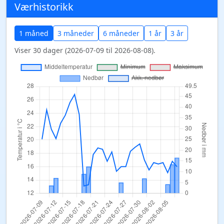
Værhistorikk
1 måned
3 måneder
6 måneder
1 år
3 år
Viser 30 dager (2026-07-09 til 2026-08-08).