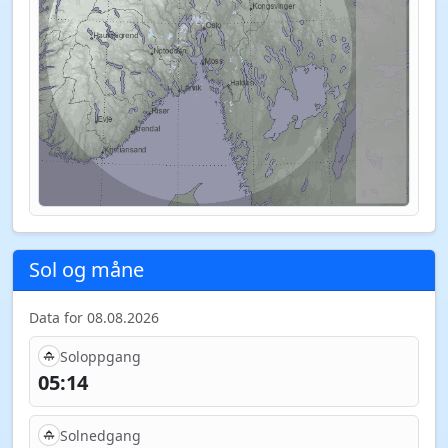
Sol og måne
Data for 08.08.2026
Soloppgang
05:14
Solnedgang