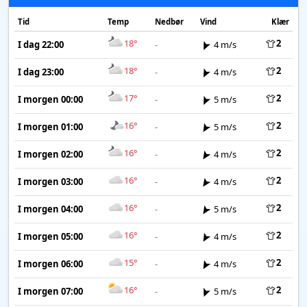
Tid
Temp
Nedbør
Vind
Klær
18°
2
I dag 22:00
-
4 m/s
18°
2
I dag 23:00
-
4 m/s
17°
2
I morgen 00:00
-
5 m/s
16°
2
I morgen 01:00
-
5 m/s
16°
2
I morgen 02:00
-
4 m/s
16°
2
I morgen 03:00
-
4 m/s
16°
2
I morgen 04:00
-
5 m/s
16°
2
I morgen 05:00
-
4 m/s
15°
2
I morgen 06:00
-
4 m/s
16°
2
I morgen 07:00
-
5 m/s