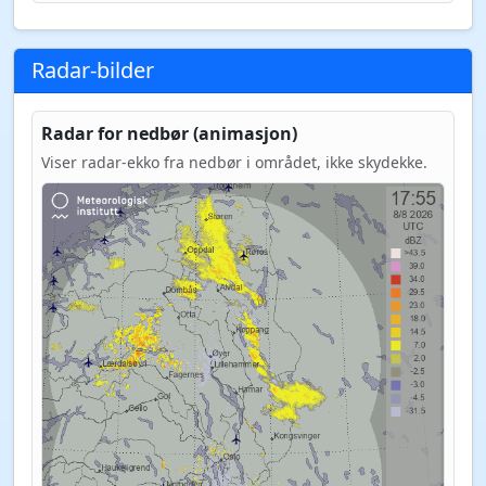
Radar-bilder
Radar for nedbør (animasjon)
Viser radar-ekko fra nedbør i området, ikke skydekke.