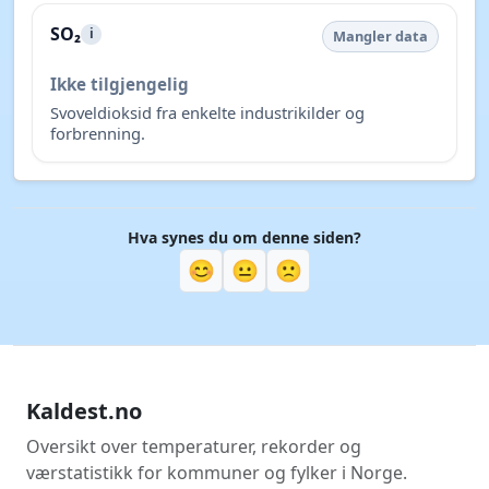
SO₂
i
Mangler data
Ikke tilgjengelig
Svoveldioksid fra enkelte industrikilder og
forbrenning.
Hva synes du om denne siden?
😊
😐
🙁
Kaldest.no
Oversikt over temperaturer, rekorder og
værstatistikk for kommuner og fylker i Norge.