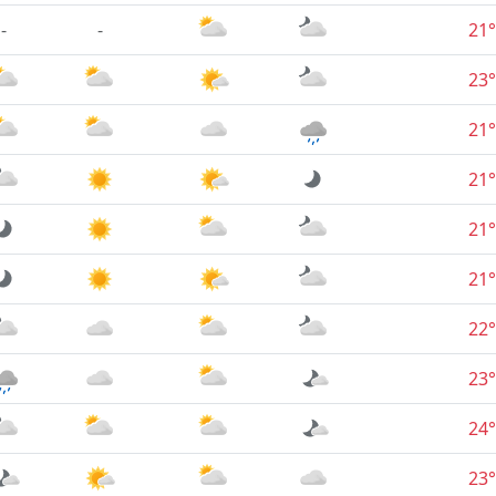
-
-
21°
23°
21°
21°
21°
21°
22°
23°
24°
23°