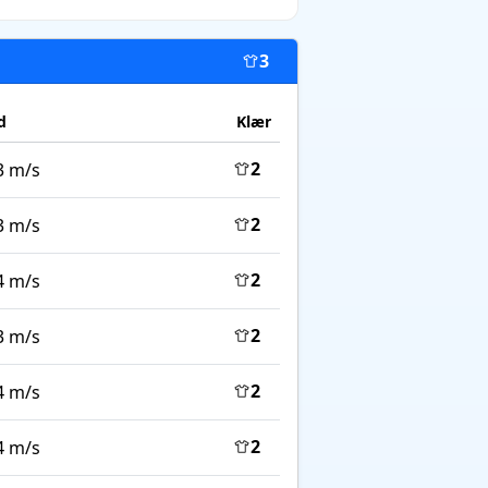
3
d
Klær
2
3 m/s
2
3 m/s
2
4 m/s
2
3 m/s
2
4 m/s
2
4 m/s