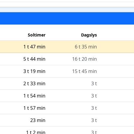
Soltimer
Dagslys
1 t 47 min
6 t 35 min
5 t 44 min
16 t 20 min
3 t 19 min
15 t 45 min
2 t 33 min
3 t
1 t 54 min
3 t
1 t 57 min
3 t
23 min
3 t
1 t 2 min
3 t