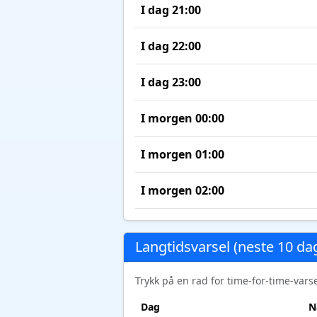
I dag 21:00
I dag 22:00
I dag 23:00
I morgen 00:00
I morgen 01:00
I morgen 02:00
Langtidsvarsel (neste 10 da
Trykk på en rad for time-for-time-var
Dag
N