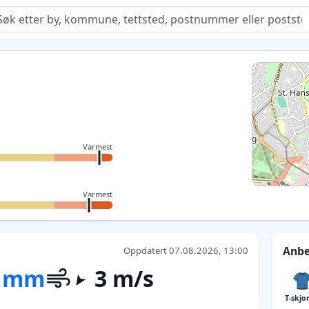
Quiz
Varmest
Varmest
Anbe
Oppdatert 07.08.2026, 13:00
 mm
3 m/s
T-skjo