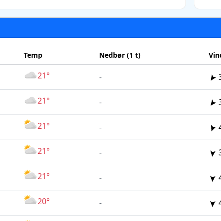
Temp
Nedbør (1 t)
Vin
21°
-
21°
-
21°
-
21°
-
21°
-
20°
-