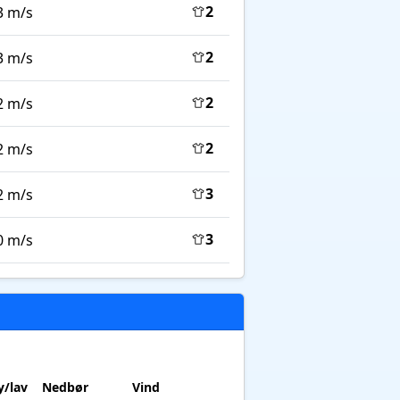
2
3 m/s
2
3 m/s
2
2 m/s
2
2 m/s
3
2 m/s
3
0 m/s
/lav
Nedbør
Vind