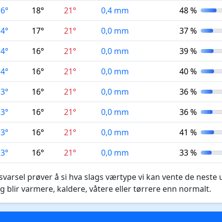
16°
18°
21°
0,4 mm
48 %
14°
17°
21°
0,0 mm
37 %
14°
16°
21°
0,0 mm
39 %
14°
16°
21°
0,0 mm
40 %
13°
16°
21°
0,0 mm
36 %
13°
16°
21°
0,0 mm
36 %
13°
16°
21°
0,0 mm
41 %
13°
16°
21°
0,0 mm
33 %
varsel prøver å si hva slags værtype vi kan vente de neste 
g blir varmere, kaldere, våtere eller tørrere enn normalt.