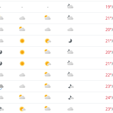
-
-
-
19°
21°
20°
21°
20°
21°
22°
23°
24°
23°