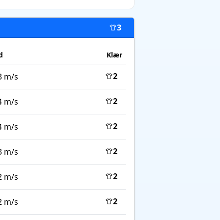
3
d
Klær
2
3 m/s
2
4 m/s
2
4 m/s
2
3 m/s
2
2 m/s
2
2 m/s