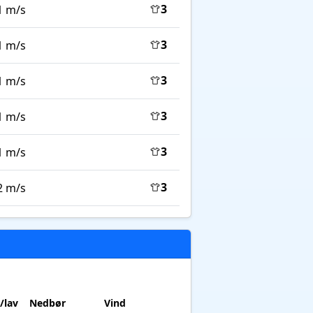
3
1 m/s
3
1 m/s
3
1 m/s
3
1 m/s
3
1 m/s
3
2 m/s
/lav
Nedbør
Vind