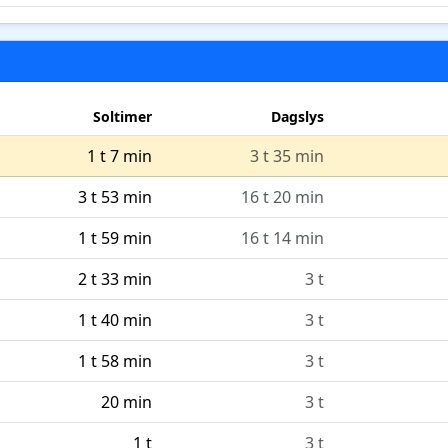
Soltimer
Dagslys
1 t 7 min
3 t 35 min
3 t 53 min
16 t 20 min
1 t 59 min
16 t 14 min
2 t 33 min
3 t
1 t 40 min
3 t
1 t 58 min
3 t
20 min
3 t
1 t
3 t