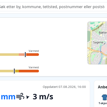
Quiz
Varmest
Varmest
Anbe
Oppdatert 07.08.2026, 16:00
 mm
3 m/s
T-skjo