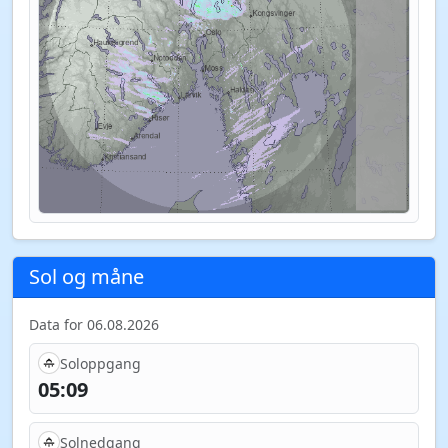
Sol og måne
Data for 06.08.2026
Soloppgang
05:09
Solnedgang