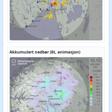
Akkumulert nedbør (6t, animasjon)