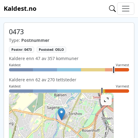
Kaldest.no
0473
Type:
Postnummer
Postnr: 0473
Poststed: OSLO
Kaldere enn 47 av 357 kommuner
Kaldest
Varmest
Kaldere enn 62 av 270 tettsteder
Kaldest
Varmest