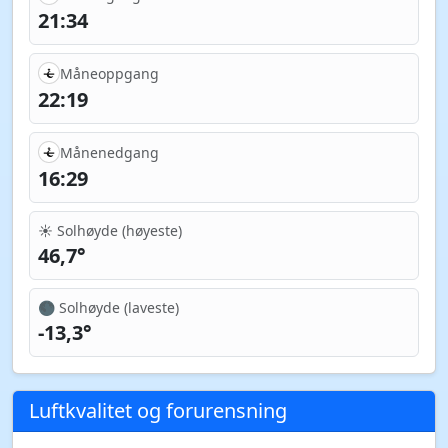
21:34
Måneoppgang
22:19
Månenedgang
16:29
☀️ Solhøyde (høyeste)
46,7°
🌑 Solhøyde (laveste)
-13,3°
Luftkvalitet og forurensning