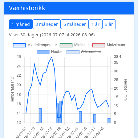
Værhistorikk
1 måned
3 måneder
6 måneder
1 år
3 år
Viser 30 dager (2026-07-07 til 2026-08-06).