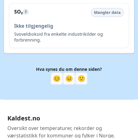
SO₂
i
Mangler data
Ikke tilgjengelig
Svoveldioksid fra enkelte industrikilder og
forbrenning.
Hva synes du om denne siden?
😊
😐
🙁
Kaldest.no
Oversikt over temperaturer, rekorder og
værstatistikk for kommuner og fylker i Norge.