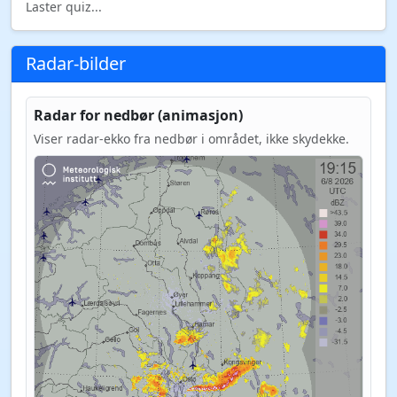
Laster quiz...
Radar-bilder
Radar for nedbør (animasjon)
Viser radar-ekko fra nedbør i området, ikke skydekke.