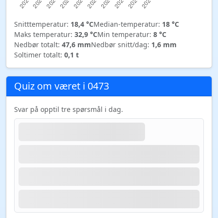
Snitttemperatur:
18,4 °C
Median-temperatur:
18 °C
Maks temperatur:
32,9 °C
Min temperatur:
8 °C
Nedbør totalt:
47,6 mm
Nedbør snitt/dag:
1,6 mm
Soltimer totalt:
0,1 t
Quiz om været i 0473
Svar på opptil tre spørsmål i dag.