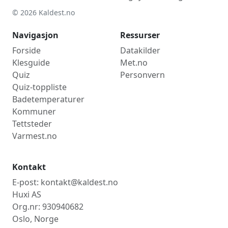
© 2026 Kaldest.no
Navigasjon
Ressurser
Forside
Datakilder
Klesguide
Met.no
Quiz
Personvern
Quiz-toppliste
Badetemperaturer
Kommuner
Tettsteder
Varmest.no
Kontakt
E-post: kontakt@kaldest.no
Huxi AS
Org.nr: 930940682
Oslo, Norge