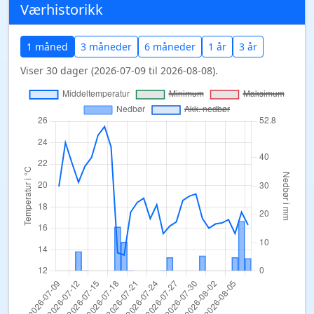
Værhistorikk
1 måned
3 måneder
6 måneder
1 år
3 år
Viser 30 dager (2026-07-09 til 2026-08-08).