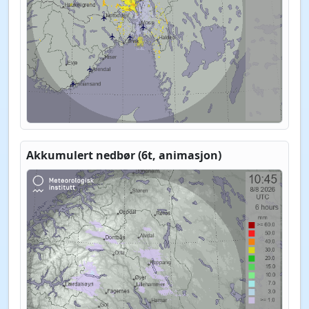
Akkumulert nedbør (6t, animasjon)