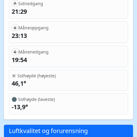
Solnedgang
21:29
Måneoppgang
23:13
Månenedgang
19:54
☀️ Solhøyde (høyeste)
46,1°
🌑 Solhøyde (laveste)
-13,9°
Luftkvalitet og forurensning