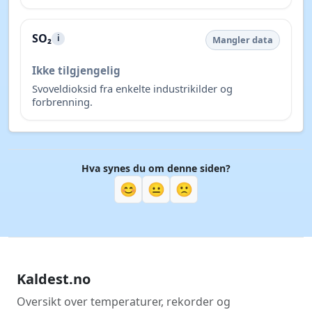
SO₂
i
Mangler data
Ikke tilgjengelig
Svoveldioksid fra enkelte industrikilder og
forbrenning.
Hva synes du om denne siden?
😊
😐
🙁
Kaldest.no
Oversikt over temperaturer, rekorder og