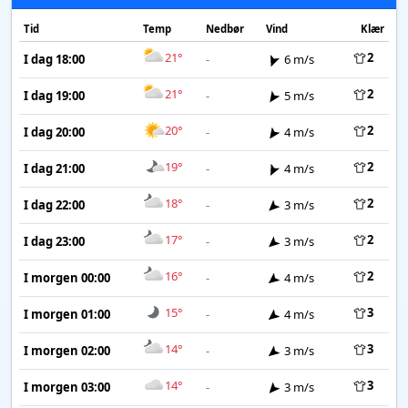
Tid
Temp
Nedbør
Vind
Klær
21°
2
I dag 18:00
-
6 m/s
21°
2
I dag 19:00
-
5 m/s
20°
2
I dag 20:00
-
4 m/s
19°
2
I dag 21:00
-
4 m/s
18°
2
I dag 22:00
-
3 m/s
17°
2
I dag 23:00
-
3 m/s
16°
2
I morgen 00:00
-
4 m/s
15°
3
I morgen 01:00
-
4 m/s
14°
3
I morgen 02:00
-
3 m/s
14°
3
I morgen 03:00
-
3 m/s