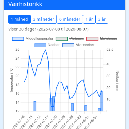
Værhistorikk
1 måned
3 måneder
6 måneder
1 år
3 år
Viser 30 dager (2026-07-08 til 2026-08-07).