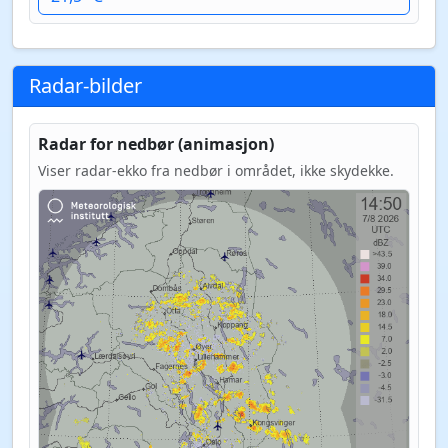
Radar-bilder
Radar for nedbør (animasjon)
Viser radar-ekko fra nedbør i området, ikke skydekke.