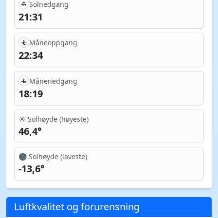
Solnedgang
21:31
Måneoppgang
22:34
Månenedgang
18:19
☀️ Solhøyde (høyeste)
46,4°
🌑 Solhøyde (laveste)
-13,6°
Luftkvalitet og forurensning