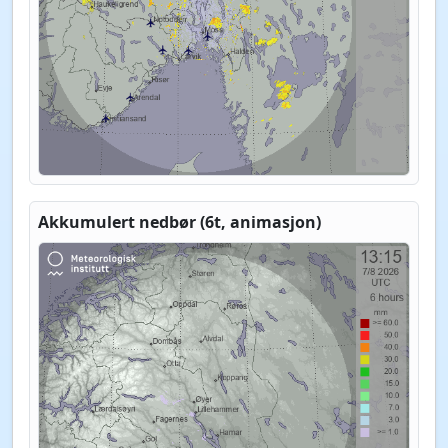
Akkumulert nedbør (6t, animasjon)