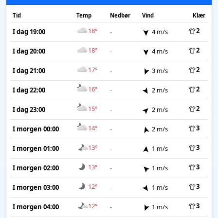
Tid
Temp
Nedbør
Vind
Klær
18°
2
I dag 19:00
-
4 m/s
18°
2
I dag 20:00
-
4 m/s
17°
2
I dag 21:00
-
3 m/s
16°
2
I dag 22:00
-
2 m/s
15°
2
I dag 23:00
-
2 m/s
14°
3
I morgen 00:00
-
2 m/s
13°
3
I morgen 01:00
-
1 m/s
13°
3
I morgen 02:00
-
1 m/s
12°
3
I morgen 03:00
-
1 m/s
12°
3
I morgen 04:00
-
1 m/s