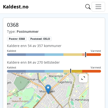
Kaldest.no
0368
Type:
Postnummer
Postnr: 0368
Poststed: OSLO
Kaldere enn 54 av 357 kommuner
Kaldest
Varmest
Kaldere enn 84 av 270 tettsteder
Kaldest
Varmest