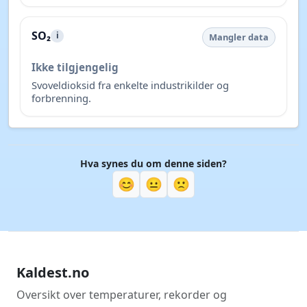
SO₂
i
Mangler data
Ikke tilgjengelig
Svoveldioksid fra enkelte industrikilder og
forbrenning.
Hva synes du om denne siden?
😊
😐
🙁
Kaldest.no
Oversikt over temperaturer, rekorder og