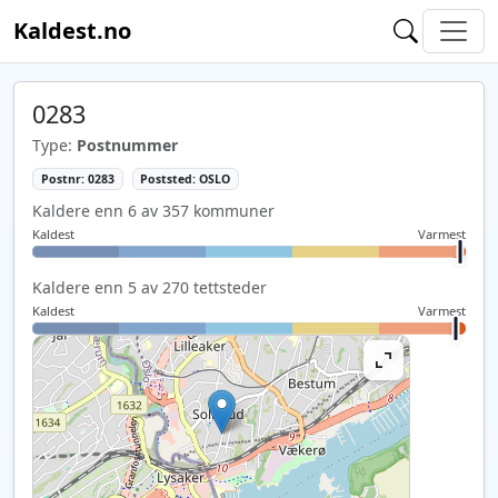
Kaldest.no
0283
Type:
Postnummer
Postnr: 0283
Poststed: OSLO
Kaldere enn 6 av 357 kommuner
Kaldest
Varmest
Kaldere enn 5 av 270 tettsteder
Kaldest
Varmest