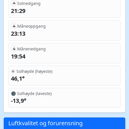
Solnedgang
21:29
Måneoppgang
23:13
Månenedgang
19:54
☀️ Solhøyde (høyeste)
46,1°
🌑 Solhøyde (laveste)
-13,9°
Luftkvalitet og forurensning