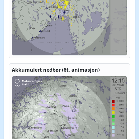
Akkumulert nedbør (6t, animasjon)