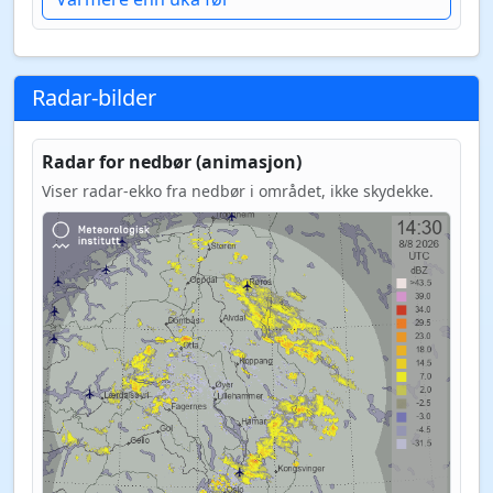
Radar-bilder
Radar for nedbør (animasjon)
Viser radar-ekko fra nedbør i området, ikke skydekke.