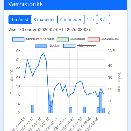
Værhistorikk
1 måned
3 måneder
6 måneder
1 år
3 år
Viser 30 dager (2026-07-09 til 2026-08-08).