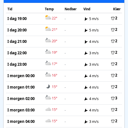
Tid
Temp
Nedbør
Vind
Klær
22°
2
I dag 19:00
-
5 m/s
21°
2
I dag 20:00
-
5 m/s
20°
2
I dag 21:00
-
4 m/s
19°
2
I dag 22:00
-
3 m/s
17°
2
I dag 23:00
-
3 m/s
16°
2
I morgen 00:00
-
4 m/s
15°
2
I morgen 01:00
-
4 m/s
15°
3
I morgen 02:00
-
4 m/s
15°
2
I morgen 03:00
-
4 m/s
15°
2
I morgen 04:00
-
3 m/s