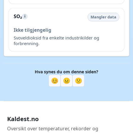
SO₂
i
Mangler data
Ikke tilgjengelig
Svoveldioksid fra enkelte industrikilder og
forbrenning.
Hva synes du om denne siden?
😊
😐
🙁
Kaldest.no
Oversikt over temperaturer, rekorder og