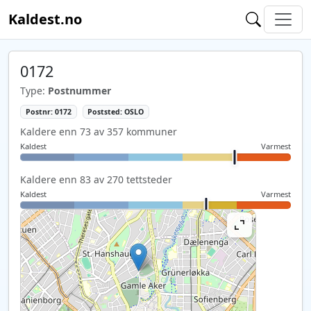
Kaldest.no
0172
Type:
Postnummer
Postnr: 0172
Poststed: OSLO
Kaldere enn 73 av 357 kommuner
Kaldest
Varmest
Kaldere enn 83 av 270 tettsteder
Kaldest
Varmest