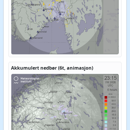
Akkumulert nedbør (6t, animasjon)