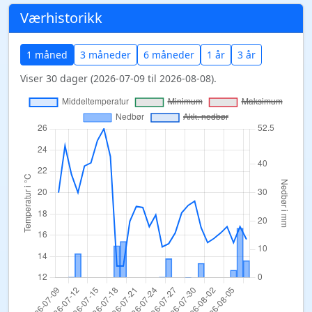
Værhistorikk
1 måned
3 måneder
6 måneder
1 år
3 år
Viser 30 dager (2026-07-09 til 2026-08-08).