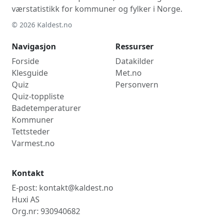
værstatistikk for kommuner og fylker i Norge.
© 2026 Kaldest.no
Navigasjon
Ressurser
Forside
Datakilder
Klesguide
Met.no
Quiz
Personvern
Quiz-toppliste
Badetemperaturer
Kommuner
Tettsteder
Varmest.no
Kontakt
E-post: kontakt@kaldest.no
Huxi AS
Org.nr: 930940682