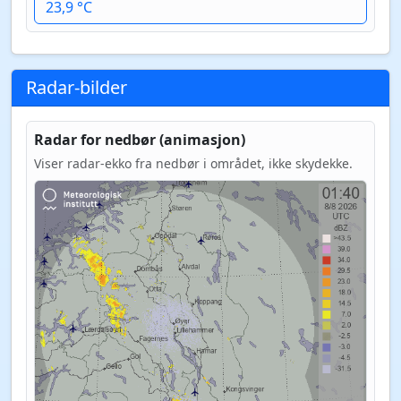
23,9 °C
Radar-bilder
Radar for nedbør (animasjon)
Viser radar-ekko fra nedbør i området, ikke skydekke.