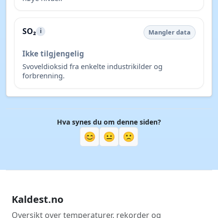
SO₂
i
Mangler data
Ikke tilgjengelig
Svoveldioksid fra enkelte industrikilder og
forbrenning.
Hva synes du om denne siden?
😊
😐
🙁
Kaldest.no
Oversikt over temperaturer, rekorder og