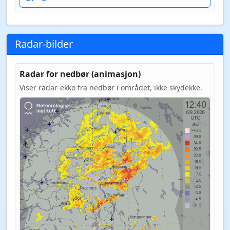
Radar-bilder
Radar for nedbør (animasjon)
Viser radar-ekko fra nedbør i området, ikke skydekke.