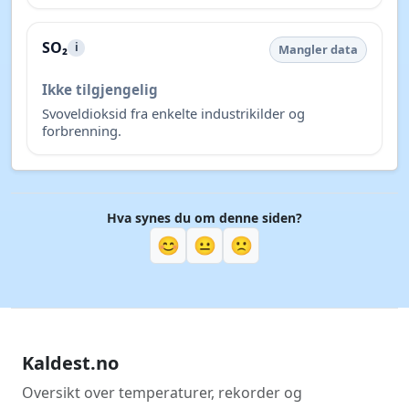
SO₂
i
Mangler data
Ikke tilgjengelig
Svoveldioksid fra enkelte industrikilder og
forbrenning.
Hva synes du om denne siden?
😊
😐
🙁
Kaldest.no
Oversikt over temperaturer, rekorder og