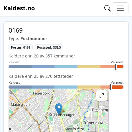
Kaldest.no
0169
Type:
Postnummer
Postnr: 0169
Poststed: OSLO
Kaldere enn 20 av 357 kommuner
Kaldest
Varmest
Kaldere enn 25 av 270 tettsteder
Kaldest
Varmest