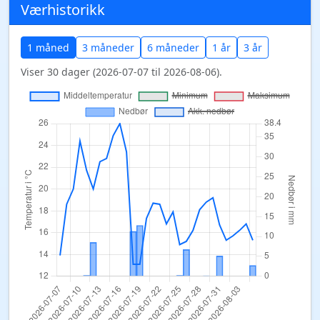
Værhistorikk
1 måned
3 måneder
6 måneder
1 år
3 år
Viser 30 dager (2026-07-07 til 2026-08-06).